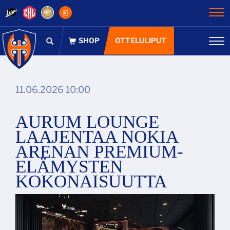
Na
OTTELULIPUT
Na
11.06.2026 10:00
AURUM LOUNGE
LAAJENTAA NOKIA
ARENAN PREMIUM-
ELÄMYSTEN
KOKONAISUUTTA