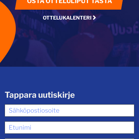
OSTA OTTELULIPUT TÄSTÄ
OTTELUKALENTERI
Tappara uutiskirje