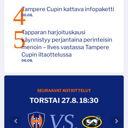
Tampere Cupin kattava infopaketti
06.08.
Tapparan harjoituskausi
käynnistyy perjantaina perinteisin
menoin – Ilves vastassa Tampere
Cupin iltaottelussa
06.08.
SEURAAVAT KOTIOTTELUT
TORSTAI 27.8. 18:30
VS.