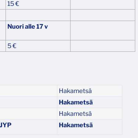
15 €
Nuori alle 17 v
5 €
Hakametsä
Hakametsä
Hakametsä
/JYP
Hakametsä