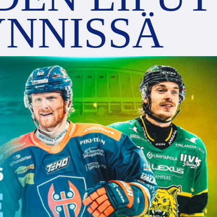
NNISSÄ