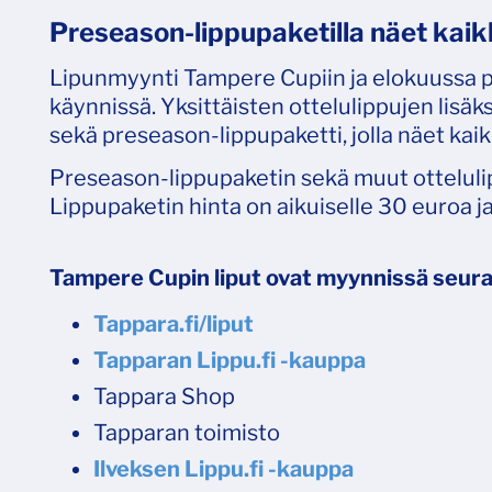
Preseason-lippupaketilla näet kaikk
Lipunmyynti Tampere Cupiin ja elokuussa 
käynnissä. Yksittäisten ottelulippujen lis
sekä preseason-lippupaketti, jolla näet kai
Preseason-lippupaketin sekä muut otteluli
Lippupaketin hinta on aikuiselle 30 euroa ja
Tampere Cupin liput ovat myynnissä seura
Tappara.fi/liput
Tapparan Lippu.fi -kauppa
Tappara Shop
Tapparan toimisto
Ilveksen Lippu.fi -kauppa