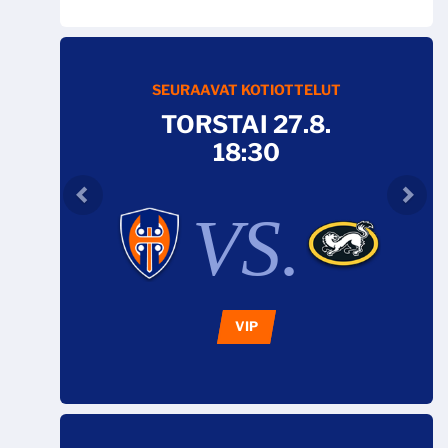
SEURAAVAT KOTIOTTELUT
TORSTAI 27.8.
18:30
VS.
VIP