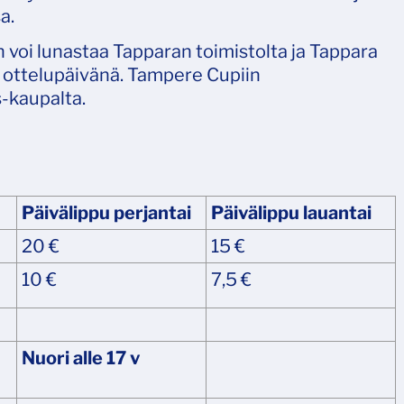
a.
n voi lunastaa Tapparan toimistolta ja Tappara
ottelupäivänä. Tampere Cupiin
s-kaupalta.
Päivälippu perjantai
Päivälippu lauantai
20 €
15 €
10 €
7,5 €
Nuori alle 17 v