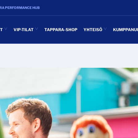
RA PERFORMANCE HUB
UT
VIP-TILAT
TAPPARA-SHOP
YHTEISÖ
KUMPPANU