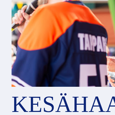
KESÄHAA