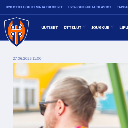
U20 OTTELUOHJELMA JA TULOKSET
U20-JOUKKUE JA TILASTOT
TAPPA
UUTISET
OTTELUT
JOUKKUE
LIP
27.06.2025 11:00