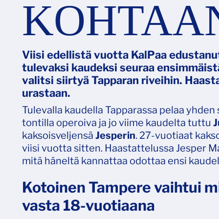
KOHTAAN
Viisi edellistä vuotta KalPaa edustanu
tulevaksi kaudeksi seuraa ensimmäistä
valitsi siirtyä Tapparan riveihin. Haas
urastaan.
Tulevalla kaudella Tapparassa pelaa yhden 
tontilla operoiva ja jo viime kaudelta tuttu
J
kaksoisveljensä
Jesperin
. 27-vuotiaat kaks
viisi vuotta sitten. Haastattelussa Jesper Ma
mitä häneltä kannattaa odottaa ensi kaudel
Kotoinen Tampere vaihtui m
vasta 18-vuotiaana