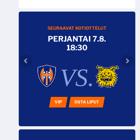
SEURAAVAT KOTIOTTELUT
PERJANTAI 7.8.
18:30
VS.
VIP
OSTA LIPUT