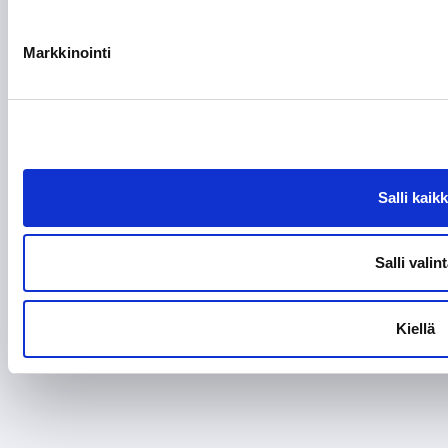
Markkinointi
Salli kaikk
Salli valin
Kiellä