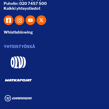
Puhelin:
020 7457 500
Kaikki yhteystiedot
Whistleblowing
YHTEISTYÖSSÄ