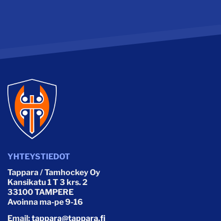
YHTEYSTIEDOT
Tappara / Tamhockey Oy
Kansikatu 1 T 3 krs. 2
33100 TAMPERE
Avoinna ma-pe 9-16
Email:
tappara@tappara.fi