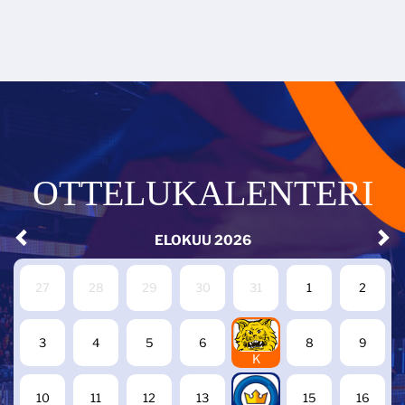
OTTELUKALENTERI
ELOKUU
2026
27
28
29
30
31
1
2
7
3
4
5
6
8
9
K
14
10
11
12
13
15
16