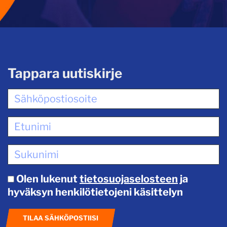
Tappara uutiskirje
Olen lukenut
tietosuojaselosteen
ja
hyväksyn henkilötietojeni käsittelyn
TILAA SÄHKÖPOSTIISI