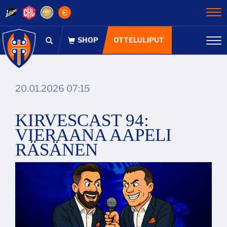
Na
OTTELULIPUT
Na
20.01.2026 07:15
KIRVESCAST 94:
VIERAANA AAPELI
RÄSÄNEN