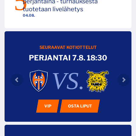
perjantaina - turnauksesta
tuotetaan livelähetys
04.08.
SEURAAVAT KOTIOTTELUT
PERJANTAI 7.8. 18:30
VS.
VIP
OSTA LIPUT