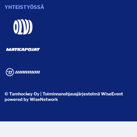
YHTEISTYÖSSÄ
© Tamhockey Oy
| Toiminnanohjausjärjestelmä
WiseEvent
powered by
WiseNetwork