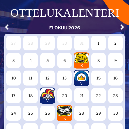
OTTELUKALENTERI
ELOKUU
2026
27
28
29
30
31
1
2
7
3
4
5
6
8
9
K
14
10
11
12
13
15
16
V
19
17
18
20
21
22
23
V
27
24
25
26
28
29
30
K