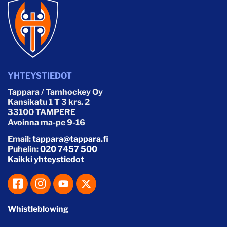
YHTEYSTIEDOT
Tappara / Tamhockey Oy
Kansikatu 1 T 3 krs. 2
33100 TAMPERE
Avoinna ma-pe 9-16
Email:
tappara@tappara.fi
Puhelin:
020 7457 500
Kaikki yhteystiedot
Whistleblowing