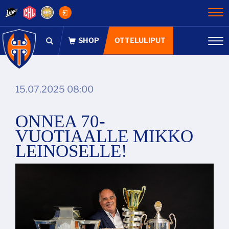
Na
OTTELULIPUT
Na
15.07.2025 08:00
ONNEA 70-
VUOTIAALLE MIKKO
LEINOSELLE!