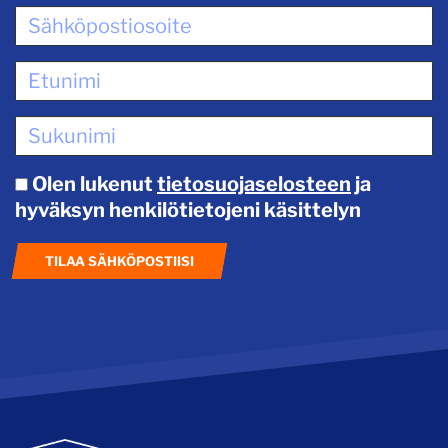
Olen lukenut
tietosuojaselosteen
ja
hyväksyn henkilötietojeni käsittelyn
TILAA SÄHKÖPOSTIISI