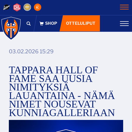
Na
OTTELULIPUT
Na
03.02.2026 15:29
TAPPARA HALL OF
FAME SAA UUSIA
NIMITYKSIÄ
LAUANTAINA - NÄMÄ
NIMET NOUSEVAT
KUNNIAGALLERIAAN