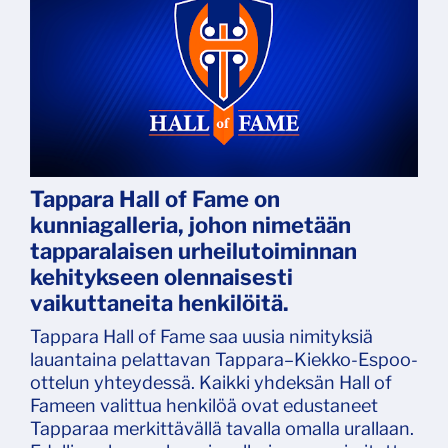
​​​​​​​Tappara Hall of Fame on
kunniagalleria, johon nimetään
tapparalaisen urheilutoiminnan
kehitykseen olennaisesti
vaikuttaneita henkilöitä.
Tappara Hall of Fame saa uusia nimityksiä
lauantaina pelattavan Tappara–Kiekko-Espoo-
ottelun yhteydessä. Kaikki yhdeksän Hall of
Fameen valittua henkilöä ovat edustaneet
Tapparaa merkittävällä tavalla omalla urallaan.