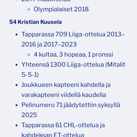
Olympialaiset 2018
54 Kristian Kuusela
Tapparassa 709 Liiga-ottelua 2013–
2016 ja 2017–2023
4 kultaa, 3 hopeaa, 1 pronssi
Yhteensä 1300 Liiga-ottelua (Mitalit
5-5-1)
Joukkueen kapteeni kahdella ja
varakapteeni viidellä kaudella
Pelinumero 71 jäädytettiin syksyllä
2025
Tapparassa 61 CHL-ottelua ja
kahdeksan ET-ottelua