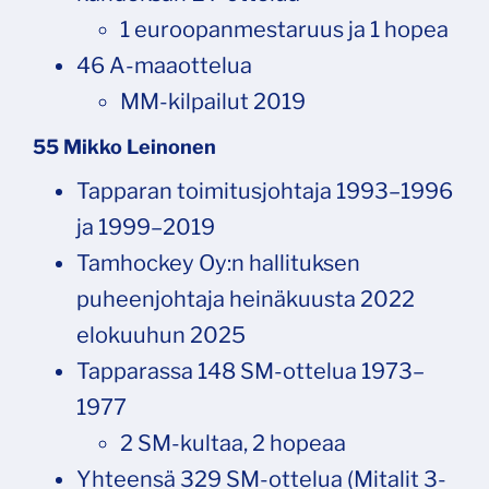
1 euroopanmestaruus ja 1 hopea
46 A-maaottelua
MM-kilpailut 2019
55 Mikko Leinonen
Tapparan toimitusjohtaja 1993–1996
ja 1999–2019
Tamhockey Oy:n hallituksen
puheenjohtaja heinäkuusta 2022
elokuuhun 2025
Tapparassa 148 SM-ottelua 1973–
1977
2 SM-kultaa, 2 hopeaa
Yhteensä 329 SM-ottelua (Mitalit 3-