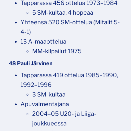
Tapparassa 456 ottelua 1973–1984
5 SM-kultaa, 4 hopeaa
Yhteensä 520 SM-ottelua (Mitalit 5-
4-1)
13 A-maaottelua
MM-kilpailut 1975
48 Pauli Järvinen
Tapparassa 419 ottelua 1985–1990,
1992–1996
3 SM-kultaa
Apuvalmentajana
2004–05 U20- ja Liiga-
joukkueessa