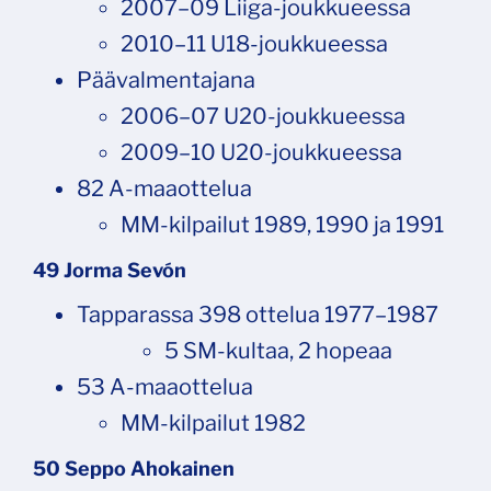
2007–09 Liiga-joukkueessa
2010–11 U18-joukkueessa
Päävalmentajana
2006–07 U20-joukkueessa
2009–10 U20-joukkueessa
82 A-maaottelua
MM-kilpailut 1989, 1990 ja 1991
49 Jorma Sevón
Tapparassa 398 ottelua 1977–1987
5 SM-kultaa, 2 hopeaa
53 A-maaottelua
MM-kilpailut 1982
50 Seppo Ahokainen