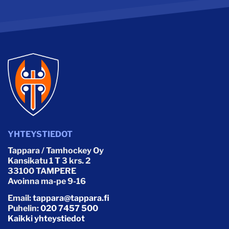
YHTEYSTIEDOT
Tappara / Tamhockey Oy
Kansikatu 1 T 3 krs. 2
33100 TAMPERE
Avoinna ma-pe 9-16
Email:
tappara@tappara.fi
Puhelin:
020 7457 500
Kaikki yhteystiedot