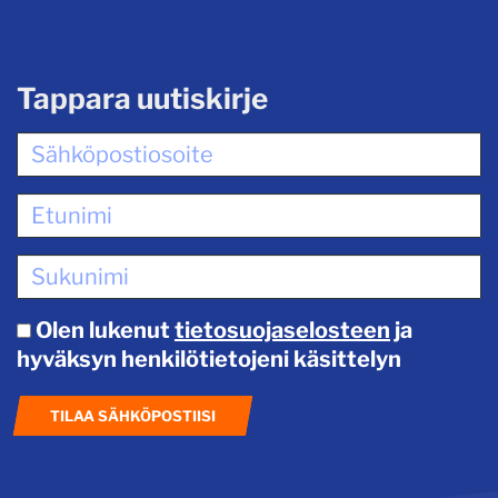
Tappara uutiskirje
Olen lukenut
tietosuojaselosteen
ja
hyväksyn henkilötietojeni käsittelyn
TILAA SÄHKÖPOSTIISI