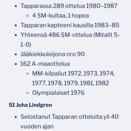
Tapparassa 289 ottelua 1980–1987
4 SM-kultaa, 1 hopea
Tapparan kapteeni kausilla 1983–85
Yhteensä 486 SM-ottelua (Mitalit 5-
1-0)
Jääkiekkoleijona nro 90
162 A-maaottelua
MM-kilpailut 1972, 1973, 1974,
1977, 1978, 1979, 1981, 1982
Olympialaiset 1976
51 Juha Lindgren
Selostanut Tapparan otteluita yli 40
vuoden ajan