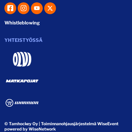
Whistleblowing
YHTEISTYÖSSÄ
© Tamhockey Oy
| Toiminnanohjausjärjestelmä
WiseEvent
powered by
WiseNetwork