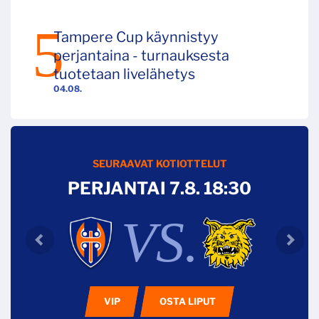
Tampere Cup käynnistyy
perjantaina - turnauksesta
tuotetaan livelähetys
04.08.
SEURAAVAT KOTIOTTELUT
PERJANTAI 7.8. 18:30
VS.
VIP
OSTA LIPUT