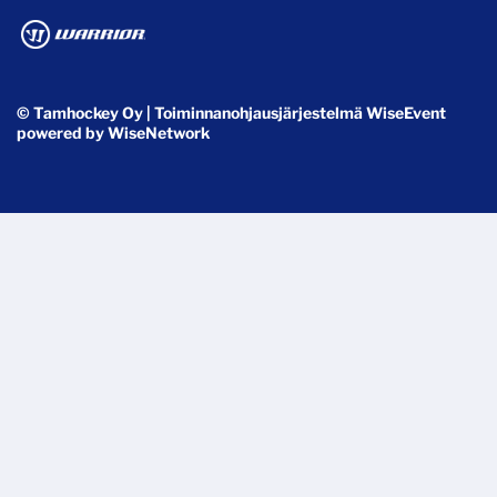
© Tamhockey Oy
| Toiminnanohjausjärjestelmä
WiseEvent
powered by
WiseNetwork