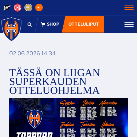
Na
OTTELULIPUT
Na
02.06.2026 14:34
TÄSSÄ ON LIIGAN
SUPERKAUDEN
OTTELUOHJELMA