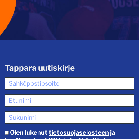
Tappara uutiskirje
Olen lukenut
tietosuojaselosteen
ja