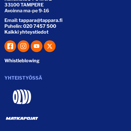
33100 TAMPERE
Avoinna ma-pe 9-16
Email:
tappara@tappara.fi
Puhelin:
020 7457 500
Kaikki yhteystiedot
Whistleblowing
YHTEISTYÖSSÄ