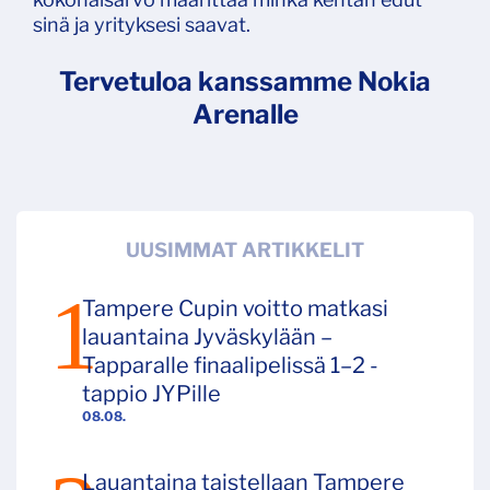
sinä ja yrityksesi saavat.
Tervetuloa kanssamme Nokia
Arenalle
UUSIMMAT ARTIKKELIT
Tampere Cupin voitto matkasi
lauantaina Jyväskylään –
Tapparalle finaalipelissä 1–2 -
tappio JYPille
08.08.
Lauantaina taistellaan Tampere