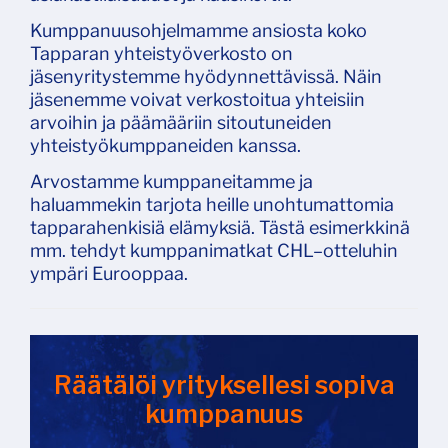
Kumppanuusohjelmamme ansiosta koko
Tapparan yhteistyöverkosto on
jäsenyritystemme hyödynnettävissä. Näin
jäsenemme voivat verkostoitua yhteisiin
arvoihin ja päämääriin sitoutuneiden
yhteistyökumppaneiden kanssa.
Arvostamme kumppaneitamme ja
haluammekin tarjota heille unohtumattomia
tapparahenkisiä elämyksiä. Tästä esimerkkinä
mm. tehdyt kumppanimatkat CHL–otteluhin
ympäri Eurooppaa.