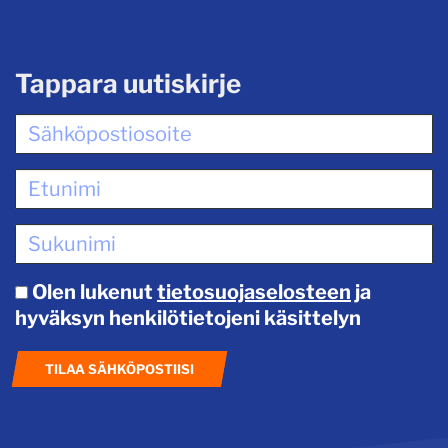
Tappara uutiskirje
Olen lukenut
tietosuojaselosteen
ja
hyväksyn henkilötietojeni käsittelyn
TILAA SÄHKÖPOSTIISI