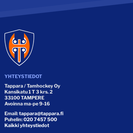
YHTEYSTIEDOT
Tappara / Tamhockey Oy
Kansikatu 1 T 3 krs. 2
33100 TAMPERE
Avoinna ma-pe 9-16
Email:
tappara@tappara.fi
Puhelin:
020 7457 500
Kaikki yhteystiedot