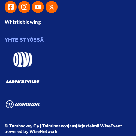
Whistleblowing
YHTEISTYÖSSÄ
© Tamhockey Oy
| Toiminnanohjausjärjestelmä
WiseEvent
powered by
WiseNetwork