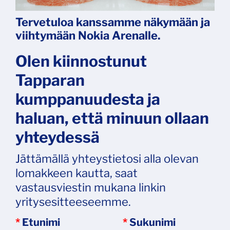
Tervetuloa kanssamme näkymään ja
viihtymään Nokia Arenalle.
Olen kiinnostunut
Tapparan
kumppanuudesta ja
haluan, että minuun ollaan
yhteydessä
Jättämällä yhteystietosi alla olevan
lomakkeen kautta, saat
vastausviestin mukana linkin
yritysesitteeseemme.
*
Etunimi
*
Sukunimi