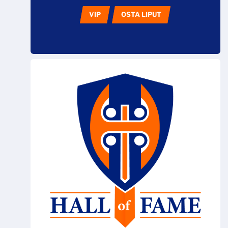
VIP
OSTA LIPUT