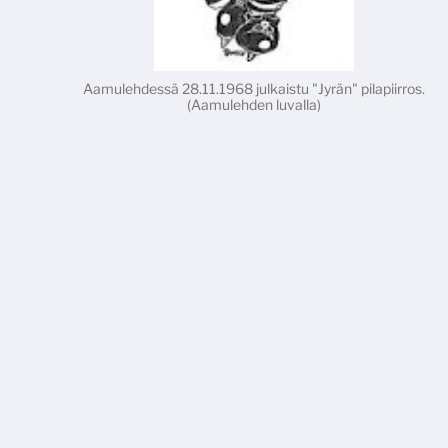
Aamulehdessä 28.11.1968 julkaistu "Jyrän" pilapiirros.
(Aamulehden luvalla)