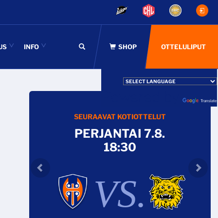
US
INFO
OTTELULIPUT
Powered by
Translate
SEURAAVAT KOTIOTTELUT
PERJANTAI 7.8.
18:30
VS.