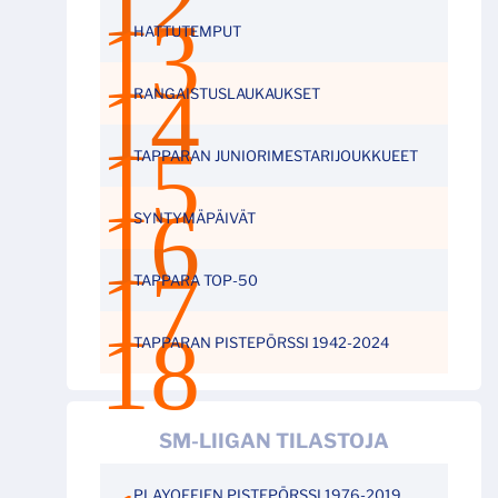
HATTUTEMPUT
RANGAISTUSLAUKAUKSET
TAPPARAN JUNIORIMESTARIJOUKKUEET
SYNTYMÄPÄIVÄT
TAPPARA TOP-50
TAPPARAN PISTEPÖRSSI 1942-2024
SM-LIIGAN TILASTOJA
PLAYOFFIEN PISTEPÖRSSI 1976-2019