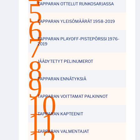
TAPPARAN OTTELUT RUNKOSARJASSA
TAPPARAN YLEISÖMÄÄRÄT 1958-2019
TAPPARAN PLAYOFF-PISTEPÖRSSI 1976-
2019
JÄÄDYTETYT PELINUMEROT
TAPPARAN ENNÄTYKSIÄ
TAPPARAN VOITTAMAT PALKINNOT
TAPPARAN KAPTEENIT
TAPPARAN VALMENTAJAT