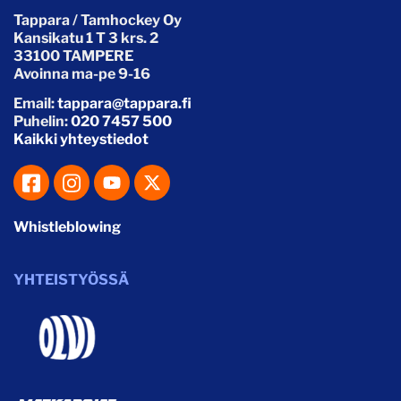
Tappara / Tamhockey Oy
Kansikatu 1 T 3 krs. 2
33100 TAMPERE
Avoinna ma-pe 9-16
Email:
tappara@tappara.fi
Puhelin:
020 7457 500
Kaikki yhteystiedot
Whistleblowing
YHTEISTYÖSSÄ