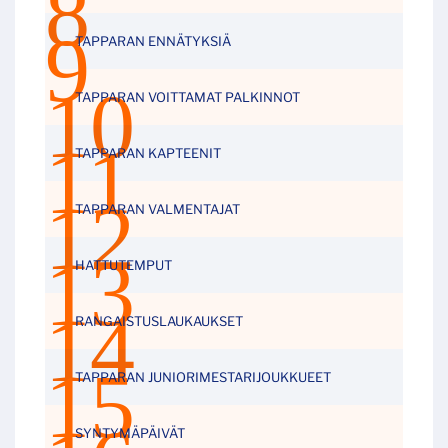
TAPPARAN ENNÄTYKSIÄ
TAPPARAN VOITTAMAT PALKINNOT
TAPPARAN KAPTEENIT
TAPPARAN VALMENTAJAT
HATTUTEMPUT
RANGAISTUSLAUKAUKSET
TAPPARAN JUNIORIMESTARIJOUKKUEET
SYNTYMÄPÄIVÄT