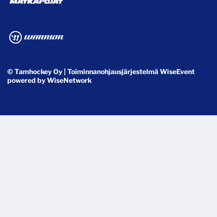
© Tamhockey Oy
| Toiminnanohjausjärjestelmä
WiseEvent
powered by
WiseNetwork