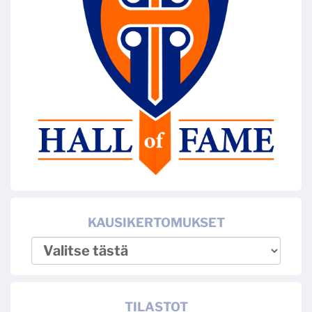
KAUSIKERTOMUKSET
TILASTOT