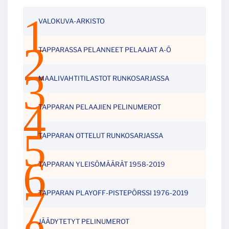
VALOKUVA-ARKISTO
TAPPARASSA PELANNEET PELAAJAT A-Ö
MAALIVAHTITILASTOT RUNKOSARJASSA
TAPPARAN PELAAJIEN PELINUMEROT
TAPPARAN OTTELUT RUNKOSARJASSA
TAPPARAN YLEISÖMÄÄRÄT 1958-2019
TAPPARAN PLAYOFF-PISTEPÖRSSI 1976-2019
JÄÄDYTETYT PELINUMEROT