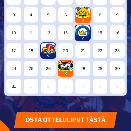
7
3
4
5
6
8
9
K
14
10
11
12
13
15
16
V
19
17
18
20
21
22
23
V
27
24
25
26
28
29
30
K
31
1
2
3
4
5
6
OSTA OTTELULIPUT TÄSTÄ