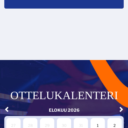
OTTELUKALENTERI
ELOKUU
2026
27
28
29
30
31
1
2