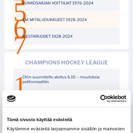
RUNKOSARJAN VOITTAJAT 1976-2024
SM-MITALIJOUKKUEET 1928-2024
MESTARUUDET 1928-2024
CHAMPIONS HOCKEY LEAGUE
Chl:n suunniteltu aloitus 6.10. – muutoksia
peliformaattiin
TAPPARAN PISTEPÖRSSI CHL:SSÄ 2014-2020
Tämä sivusto käyttää evästeitä
HISTORIAA LEHDILTÄ
Käytämme evästeitä tarjoamamme sisällön ja mainosten