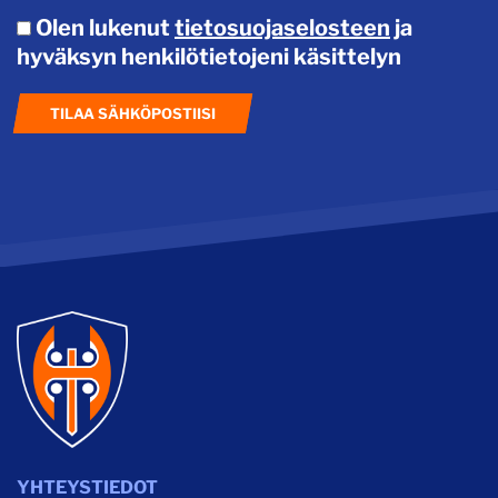
Olen lukenut
tietosuojaselosteen
ja
hyväksyn henkilötietojeni käsittelyn
TILAA SÄHKÖPOSTIISI
YHTEYSTIEDOT