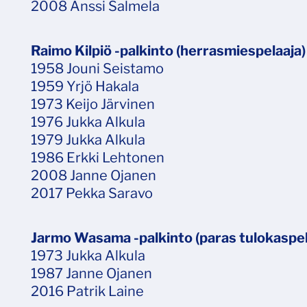
2008 Anssi Salmela
Raimo Kilpiö -palkinto (herrasmiespelaaja)
1958 Jouni Seistamo
1959 Yrjö Hakala
1973 Keijo Järvinen
1976 Jukka Alkula
1979 Jukka Alkula
1986 Erkki Lehtonen
2008 Janne Ojanen
2017 Pekka Saravo
Jarmo Wasama -palkinto (paras tulokaspel
1973 Jukka Alkula
1987 Janne Ojanen
2016 Patrik Laine