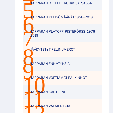
TAPPARAN OTTELUT RUNKOSARJASSA
TAPPARAN YLEISÖMÄÄRÄT 1958-2019
TAPPARAN PLAYOFF-PISTEPÖRSSI 1976-
2019
JÄÄDYTETYT PELINUMEROT
TAPPARAN ENNÄTYKSIÄ
TAPPARAN VOITTAMAT PALKINNOT
TAPPARAN KAPTEENIT
TAPPARAN VALMENTAJAT