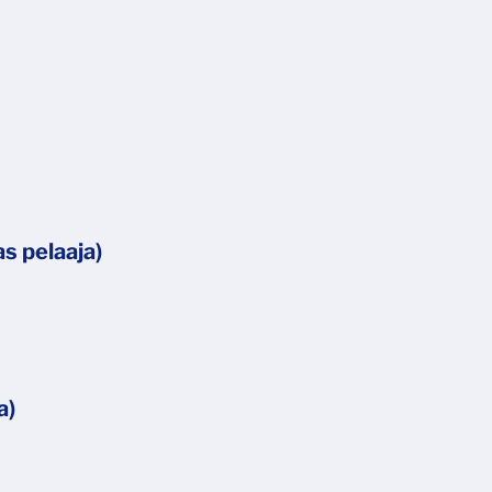
s pelaaja)
a)