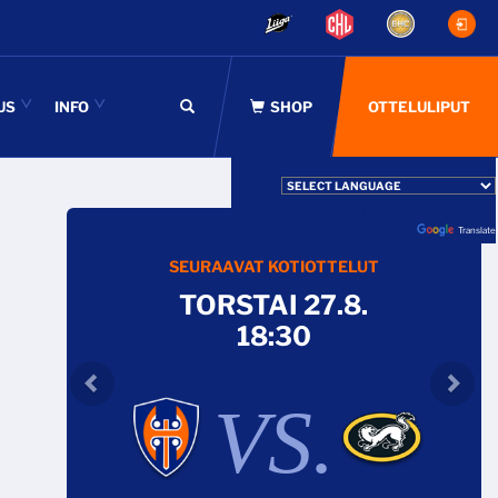
US
INFO
OTTELULIPUT
Powered by
Translate
SEURAAVAT KOTIOTTELUT
TORSTAI 27.8.
18:30
VS.