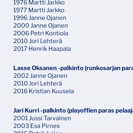
1976 Martti Jarkko
1977 Martti Jarkko
1996 Janne Ojanen
2000 Janne Ojanen
2006 Petri Kontiola
2010 Jori Lehterä
2017 Henrik Haapala
Lasse Oksanen -palkinto (runkosarjan para
2002 Janne Ojanen
2010 Jori Lehterä
2016 Kristian Kuusela
Jari Kurri -palkinto (playoffien paras pelaaj
2001 Jussi Tarvainen
2003 Esa Pirnes