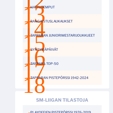
HATTUTEMPUT
RANGAISTUSLAUKAUKSET
TAPPARAN JUNIORIMESTARIJOUKKUEET
SYNTYMÄPÄIVÄT
TAPPARA TOP-50
TAPPARAN PISTEPÖRSSI 1942-2024
SM-LIIGAN TILASTOJA
PLAYOFFIEN PISTEPÖRSSI 1976-2019