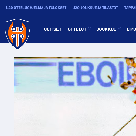
U20 OTTELUOHJELMA JA TULOKSET
U20-JOUKKUE JA TILASTOT
TAPPA
UUTISET
OTTELUT
JOUKKUE
LIP