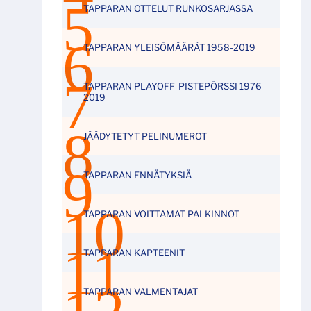
TAPPARAN OTTELUT RUNKOSARJASSA
TAPPARAN YLEISÖMÄÄRÄT 1958-2019
TAPPARAN PLAYOFF-PISTEPÖRSSI 1976-
2019
JÄÄDYTETYT PELINUMEROT
TAPPARAN ENNÄTYKSIÄ
TAPPARAN VOITTAMAT PALKINNOT
TAPPARAN KAPTEENIT
TAPPARAN VALMENTAJAT