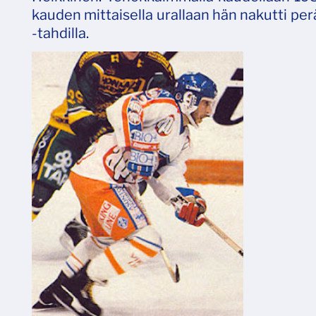
kauden mittaisella urallaan hän nakutti perä
-tahdilla.