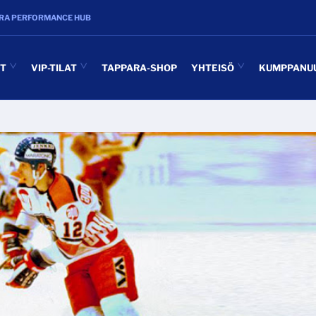
RA PERFORMANCE HUB
UT
VIP-TILAT
TAPPARA-SHOP
YHTEISÖ
KUMPPANU