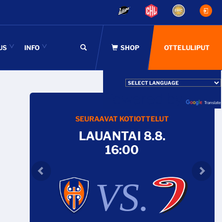
US
INFO
OTTELULIPUT
Powered by
Translate
SEURAAVAT KOTIOTTELUT
LAUANTAI 8.8.
16:00
VS.