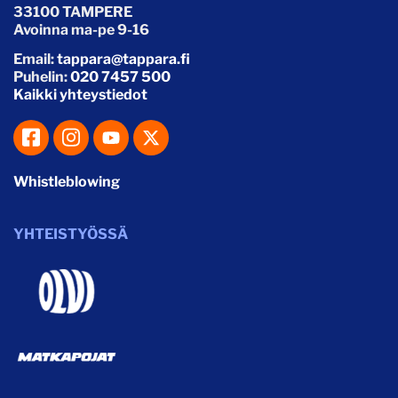
33100 TAMPERE
Avoinna ma-pe 9-16
Email:
tappara@tappara.fi
Puhelin:
020 7457 500
Kaikki yhteystiedot
Whistleblowing
YHTEISTYÖSSÄ