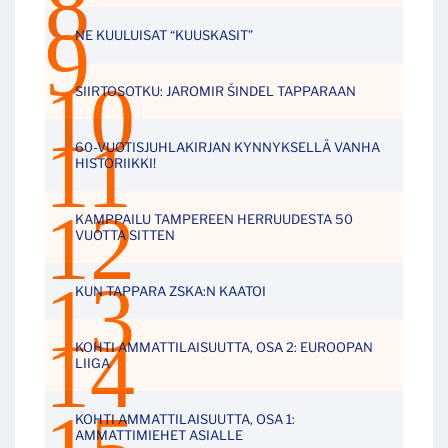
NE KUULUISAT “KUUSKASIT”
SIIRTOSOTKU: JAROMIR ŠINDEL TAPPARAAN
60-VUOTISJUHLAKIRJAN KYNNYKSELLÄ VANHA
HISTORIIKKI!
KAMPPAILU TAMPEREEN HERRUUDESTA 50
VUOTTA SITTEN
KUN TAPPARA ZSKA:N KAATOI
KOHTI AMMATTILAISUUTTA, OSA 2: EUROOPAN
LIIGA
KOHTI AMMATTILAISUUTTA, OSA 1:
AMMATTIMIEHET ASIALLE