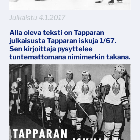
Julkaistu 4.1.2017
Alla oleva teksti on Tapparan
julkaisusta Tapparan iskuja 1/67.
Sen kirjoittaja pysyttelee
tuntemattomana nimimerkin takana.