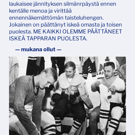
laukaisee jännityksen silmänrpäystä ennen
kentälle menoa ja virittää
ennennäkemättömän taisteluhengen.
Jokainen on päättänyt iskeä omasta ja toisen
puolesta. ME KAIKKI OLEMME PÄÄTTÄNEET
ISKEÄ TAPPARAN PUOLESTA.
—
— mukana ollut —