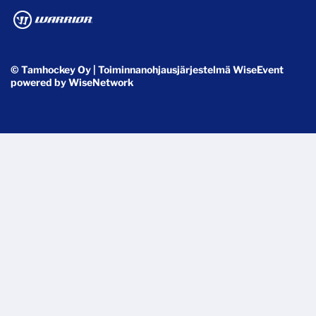
© Tamhockey Oy
| Toiminnanohjausjärjestelmä
WiseEvent
powered by
WiseNetwork