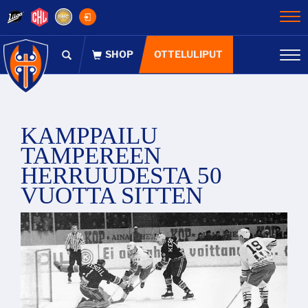
Na
OTTELULIPUT
Na
KAMPPAILU
TAMPEREEN
HERRUUDESTA 50
VUOTTA SITTEN