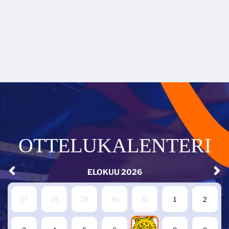
OTTELUKALENTERI
ELOKUU
2026
27
28
29
30
31
1
2
7