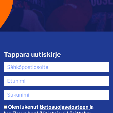
Tappara uutiskirje
Olen lukenut
tietosuojaselosteen
ja