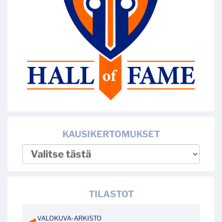
KAUSIKERTOMUKSET
TILASTOT
VALOKUVA-ARKISTO