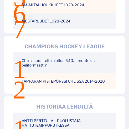
SM-MITALIJOUKKUEET 1928-2024
MESTARUUDET 1928-2024
CHAMPIONS HOCKEY LEAGUE
Chl:n suunniteltu aloitus 6.10. – muutoksia
peliformaattiin
TAPPARAN PISTEPÖRSSI CHL:SSÄ 2014-2020
HISTORIAA LEHDILTÄ
ANTTI PERTTULA – PUOLUSTAJA
HATTUTEMPPUPUTKESSA