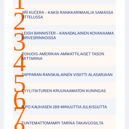
JIŘÍ KUČERA – KAKSI RANKKARIMAALIA SAMASSA
OTTELUSSA
LEIGH BANNISTER – KANADALAINEN KOVANAAMA
KIRVESRINNOISSA
POHJOIS-AMERIKAN AMMATTILAISET TASON
MITTARINA
TAPPARAN RANSKALAINEN VISIITTI ALASARJAAN
TYYLITAITURIEN KRUUNAAMATON KUNINGAS
ILPO KAUHASEN 188 MINUUTTIA JULKISUUTTA
TUNTEMATTOMAMPI TARINA TAKAVUOSILTA