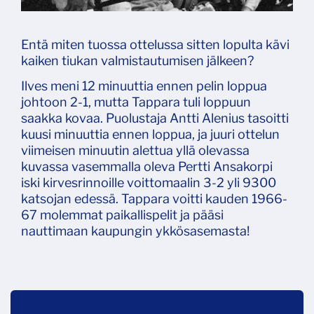
Entä miten tuossa ottelussa sitten lopulta kävi
kaiken tiukan valmistautumisen jälkeen?
Ilves meni 12 minuuttia ennen pelin loppua
johtoon 2-1, mutta Tappara tuli loppuun
saakka kovaa. Puolustaja Antti Alenius tasoitti
kuusi minuuttia ennen loppua, ja juuri ottelun
viimeisen minuutin alettua yllä olevassa
kuvassa vasemmalla oleva Pertti Ansakorpi
iski kirvesrinnoille voittomaalin 3-2 yli 9300
katsojan edessä. Tappara voitti kauden 1966-
67 molemmat paikallispelit ja pääsi
nauttimaan kaupungin ykkösasemasta!