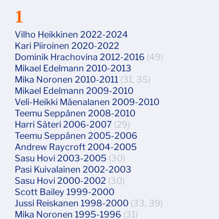
1
Vilho Heikkinen 2022-2024
Kari Piiroinen 2020-2022
Dominik Hrachovina 2012-2016
(49)
Mikael Edelmann 2010-2013
Mika Noronen 2010-2011
(31, 35)
Mikael Edelmann 2009-2010
Veli-Heikki Mäenalanen 2009-2010
Teemu Seppänen 2008-2010
Harri Säteri 2006-2007
(29)
Teemu Seppänen 2005-2006
Andrew Raycroft 2004-2005
Sasu Hovi 2003-2005
(30)
Pasi Kuivalainen 2002-2003
Sasu Hovi 2000-2002
(30)
Scott Bailey 1999-2000
Jussi Reiskanen 1998-2000
(33, 39)
Mika Noronen 1995-1996
(31)