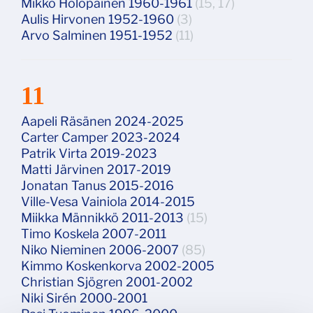
Mikko Holopainen 1960-1961
(15, 17)
Aulis Hirvonen 1952-1960
(3)
Arvo Salminen 1951-1952
(11)
11
Aapeli Räsänen 2024-2025
Carter Camper 2023-2024
Patrik Virta 2019-2023
Matti Järvinen 2017-2019
Jonatan Tanus 2015-2016
Ville-Vesa Vainiola 2014-2015
Miikka Männikkö 2011-2013
(15)
Timo Koskela 2007-2011
Niko Nieminen 2006-2007
(85)
Kimmo Koskenkorva 2002-2005
Christian Sjögren 2001-2002
Niki Sirén 2000-2001