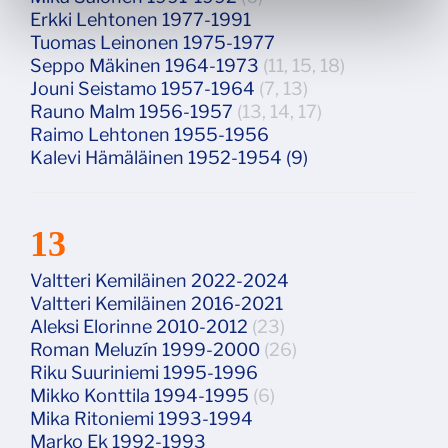
Erkki Lehtonen 1977-1991
Tuomas Leinonen 1975-1977
Seppo Mäkinen 1964-1973
(11, 15, 18)
Jouni Seistamo 1957-1964
(7, 13)
Rauno Malm 1956-1957
(13, 14, 17)
Raimo Lehtonen 1955-1956
Kalevi Hämäläinen 1952-1954 (9)
13
Valtteri Kemiläinen 2022-2024
Valtteri Kemiläinen 2016-2021
Aleksi Elorinne 2010-2012
(23)
Roman Meluzín 1999-2000
(26)
Riku Suuriniemi 1995-1996
Mikko Konttila 1994-1995
(6)
Mika Ritoniemi 1993-1994
Marko Ek 1992-1993