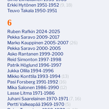
Erkki Hytönen 1951-1952
(9, 18)
Teuvo Takala 1950-1951
6
Ruben Rafkin 2024-2025
Pekka Saravo 2009-2017
Marko Kauppinen 2005-2007
(26)
Pekka Saravo 2000-2005
Asko Rantanen 1999-2000
Reid Simonton 1997-1998
Patrik Höglund 1996-1997
Jukka Ollila 1994-1996
Mikko Konttila 1993-1994
(13)
Pasi Forsberg 1991-1992
(16)
Mika Salonen 1986-1990
(12)
Lasse Litma 1971-1986
Juhani Saarelainen 1970-1971
(7, 16)
Pertti Valkeapää 1969-1970
(5)