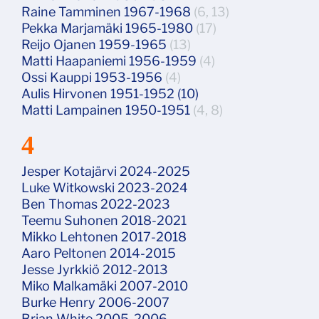
Raine Tamminen 1967-1968
(6, 13)
Pekka Marjamäki 1965-1980
(17)
Reijo Ojanen 1959-1965
(13)
Matti Haapaniemi 1956-1959
(4)
Ossi Kauppi 1953-1956
(4)
Aulis Hirvonen 1951-1952 (10)
Matti Lampainen 1950-1951
(4, 8)
4
Jesper Kotajärvi 2024-2025
Luke Witkowski 2023-2024
Ben Thomas 2022-2023
Teemu Suhonen 2018-2021
Mikko Lehtonen 2017-2018
Aaro Peltonen 2014-2015
Jesse Jyrkkiö 2012-2013
Miko Malkamäki 2007-2010
Burke Henry 2006-2007
Brian White 2005-2006