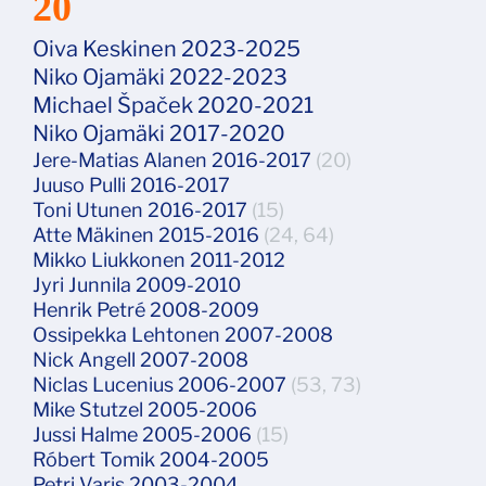
20
Oiva Keskinen 2023-2025
Niko Ojamäki 2022-2023
Michael Špaček 2020-2021
Niko Ojamäki 2017-2020
Jere-Matias Alanen 2016-2017
(20)
Juuso Pulli 2016-2017
Toni Utunen 2016-2017
(15)
Atte Mäkinen 2015-2016
(24, 64)
Mikko Liukkonen 2011-2012
Jyri Junnila 2009-2010
Henrik Petré 2008-2009
Ossipekka Lehtonen 2007-2008
Nick Angell 2007-2008
Niclas Lucenius 2006-2007
(53, 73)
Mike Stutzel 2005-2006
Jussi Halme 2005-2006
(15)
Róbert Tomik 2004-2005
Petri Varis 2003-2004