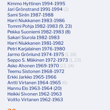
Kimmo Hyttinen 1994-1995
Jari Grönstrand 1991-1994
(2)
Sami Sirén 1987-1988
Harri Niukkanen 1983-1986
Tommi Pohja 1982-1983 (9, 23)
Pekka Suoniemi 1982-1983 (8)
Sakari Siurola 1982-1983
Harri Niukkanen 1981-1982
Petri Karjalainen 1976-1980
Jarmo Grönlund 1974-1975
(1, 18)
Seppo S. Mäkinen 1972-1973
(1, 23)
Asko Ahonen 1969-1970
(13, 14)
Teemu Sistonen 1968-1972
Erkki Jarkko 1965-1966
Antti Virtanen 1964-1965
(6)
Hannu Elo 1963-1964 (20)
Heikki Sivonen 1962-1963
Voitto Virtanen 1962-1963