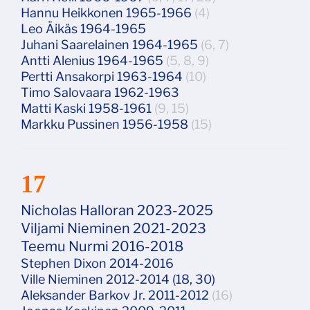
Hannu Heikkonen 1965-1966
(4)
Leo Äikäs 1964-1965
Juhani Saarelainen 1964-1965
(6, 7)
Antti Alenius 1964-1965
(5, 8, 9)
Pertti Ansakorpi 1963-1964
(10)
Timo Salovaara 1962-1963
Matti Kaski 1958-1961
(9, 15)
Markku Pussinen 1956-1958
(15)
17
Nicholas Halloran 2023-2025
Viljami Nieminen 2021-2023
Teemu Nurmi 2016-2018
Stephen Dixon 2014-2016
Ville Nieminen 2012-2014 (18, 30)
Aleksander Barkov Jr. 2011-2012
(16)