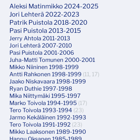
Aleksi Matinmikko 2024-2025
Jori Lehterä 2022-2023
Patrik Puistola 2018-2020
Pasi Puistola 2013-2015
Jerry Ahtola 2011-2013
Jori Lehterä 2007-2010
Pasi Puistola 2001-2006
Juha-Matti Tomunen 2000-2001
Mikko Niininen 1998-1999
Antti Rahkonen 1998-1999
(11, 17)
Jaako Niskavaara 1998-1999
Ryan Duthie 1997-1998
Mika Niittymäki 1995-1997
Marko Toivola 1994-1995
(17)
Tero Toivola 1993-1994
(23)
Jarmo Kekäläinen 1992-1993
Tero Toivola 1991-1992
(23)
Mikko Laaksonen 1989-1990
Hannu Oksanen 1985-1989