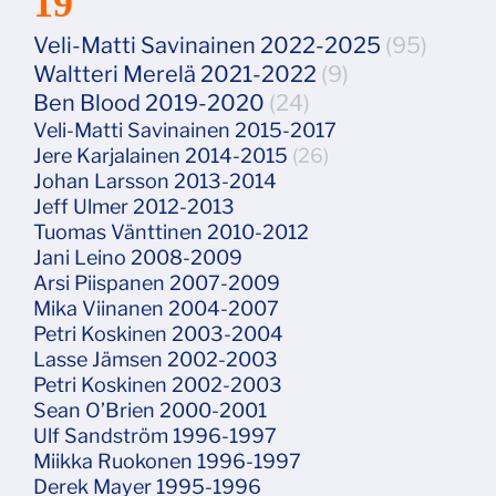
19
Veli-Matti Savinainen 2022-2025
(95)
Waltteri Merelä 2021-2022
(9)
​​​​​​​Ben Blood 2019-2020
(24)
Veli-Matti Savinainen 2015-2017
Jere Karjalainen 2014-2015
(26)
Johan Larsson 2013-2014
Jeff Ulmer 2012-2013
Tuomas Vänttinen 2010-2012
Jani Leino 2008-2009
Arsi Piispanen 2007-2009
Mika Viinanen 2004-2007
Petri Koskinen 2003-2004
Lasse Jämsen 2002-2003
Petri Koskinen 2002-2003
Sean O’Brien 2000-2001
Ulf Sandström 1996-1997
Miikka Ruokonen 1996-1997
Derek Mayer 1995-1996