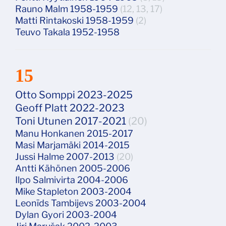
Rauno Malm 1958-1959
(12, 13, 17)
Matti Rintakoski 1958-1959
(2)
Teuvo Takala 1952-1958
15
Otto Somppi 2023-2025
Geoff Platt 2022-2023
Toni Utunen 2017-2021
(20)
Manu Honkanen 2015-2017
Masi Marjamäki 2014-2015
Jussi Halme 2007-2013
(20)
Antti Kähönen 2005-2006
Ilpo Salmivirta 2004-2006
Mike Stapleton 2003-2004
Leonīds Tambijevs 2003-2004
Dylan Gyori 2003-2004