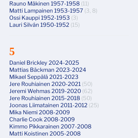
Rauno Mäkinen 1957-1958
(11)
Matti Lampainen 1953-1957
(3, 8)
Ossi Kauppi 1952-1953
(3)
Lauri Silván 1950-1952
(15)
5
Daniel Brickley 2024-2025
Mattias Bäckman 2023-2024
Mikael Seppälä 2021-2023
Jere Rouhiainen 2020-2021
(50)
Jeremi Wehmas 2019-2020
(62)
Jere Rouhiainen 2015-2018
(50)
Joonas Liimatainen 2011-2012
(25)
Mika Niemi 2008-2009
Charlie Cook 2008-2009
Kimmo Pikkarainen 2007-2008
Matti Koistinen 2005-2008