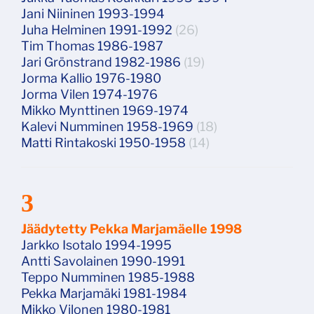
Jani Niininen 1993-1994
Juha Helminen 1991-1992
(26)
Tim Thomas 1986-1987
Jari Grönstrand 1982-1986
(19)
Jorma Kallio 1976-1980
Jorma Vilen 1974-1976
Mikko Mynttinen 1969-1974
Kalevi Numminen 1958-1969
(18)
Matti Rintakoski 1950-1958
(14)
3
Jäädytetty Pekka Marjamäelle 1998
Jarkko Isotalo 1994-1995
Antti Savolainen 1990-1991
Teppo Numminen 1985-1988
Pekka Marjamäki 1981-1984
Mikko Vilonen 1980-1981