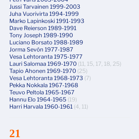
Jussi Tarvainen 1999-2003
Juha Vuorivirta 1994-1999
Marko Lapinkoski 1991-1993
Dave Reierson 1989-1991
Tony Joseph 1989-1990
Luciano Borsato 1988-1989
Jorma Sevón 1977-1987
Vesa Lehtoranta 1975-1977
Lauri Salomaa 1969-1970
(11, 15, 17, 18, 25)
Tapio Ahonen 1969-1970
(25)
Vesa Lehtoranta 1968-1973
(7)
Pekka Nokkala 1967-1968
Teuvo Peltola 1965-1967
Hannu Elo 1964-1965
(19)
Harri Harvala 1960-1961
(4, 11)
21