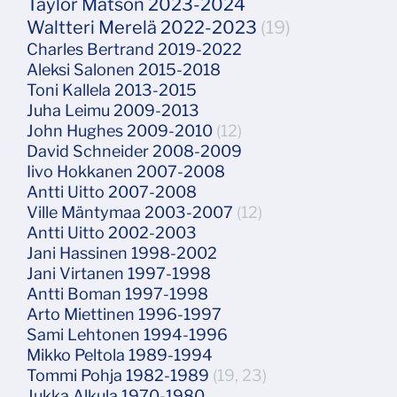
Taylor Matson 2023-2024
Waltteri Merelä 2022-2023
(19)
Charles Bertrand 2019-2022
Aleksi Salonen 2015-2018
Toni Kallela 2013-2015
Juha Leimu 2009-2013
John Hughes 2009-2010
(12)
David Schneider 2008-2009
Iivo Hokkanen 2007-2008
Antti Uitto 2007-2008
Ville Mäntymaa 2003-2007
(12)
Antti Uitto 2002-2003
Jani Hassinen 1998-2002
Jani Virtanen 1997-1998
Antti Boman 1997-1998
Arto Miettinen 1996-1997
Sami Lehtonen 1994-1996
Mikko Peltola 1989-1994
Tommi Pohja 1982-1989
(19, 23)
Jukka Alkula 1970-1980