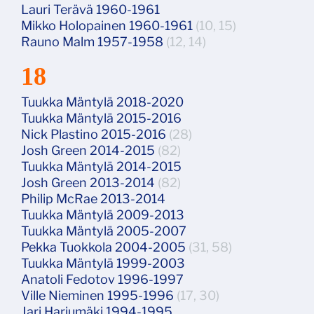
Lauri Terävä 1960-1961
Mikko Holopainen 1960-1961
(10, 15)
Rauno Malm 1957-1958
(12, 14)
18
Tuukka Mäntylä 2018-2020
Tuukka Mäntylä 2015-2016
Nick Plastino 2015-2016
(28)
Josh Green 2014-2015
(82)
Tuukka Mäntylä 2014-2015
Josh Green 2013-2014
(82)
Philip McRae 2013-2014
Tuukka Mäntylä 2009-2013
Tuukka Mäntylä 2005-2007
Pekka Tuokkola 2004-2005
(31, 58)
Tuukka Mäntylä 1999-2003
Anatoli Fedotov 1996-1997
Ville Nieminen 1995-1996
(17, 30)
Jari Harjumäki 1994-1995