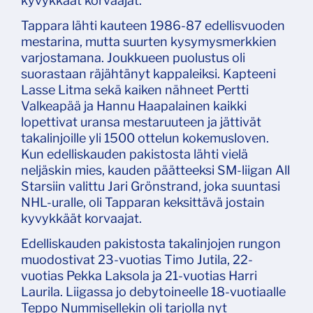
kyvykkäät korvaajat.
Tappara lähti kauteen 1986-87 edellisvuoden
mestarina, mutta suurten kysymysmerkkien
varjostamana. Joukkueen puolustus oli
suorastaan räjähtänyt kappaleiksi. Kapteeni
Lasse Litma sekä kaiken nähneet Pertti
Valkeapää ja Hannu Haapalainen kaikki
lopettivat uransa mestaruuteen ja jättivät
takalinjoille yli 1500 ottelun kokemusloven.
Kun edelliskauden pakistosta lähti vielä
neljäskin mies, kauden päätteeksi SM-liigan All
Starsiin valittu Jari Grönstrand, joka suuntasi
NHL-uralle, oli Tapparan keksittävä jostain
kyvykkäät korvaajat.
Edelliskauden pakistosta takalinjojen rungon
muodostivat 23-vuotias Timo Jutila, 22-
vuotias Pekka Laksola ja 21-vuotias Harri
Laurila. Liigassa jo debytoineelle 18-vuotiaalle
Teppo Nummisellekin oli tarjolla nyt