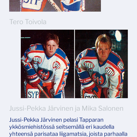
Tero Toivola
Jussi-Pekka Järvinen ja Mika Salonen
Jussi-Pekka Järvinen pelasi Tapparan
ykkösmiehistössä seitsemällä eri kaudella
yhteensä parisataa liigamatsia, joista parhaalla