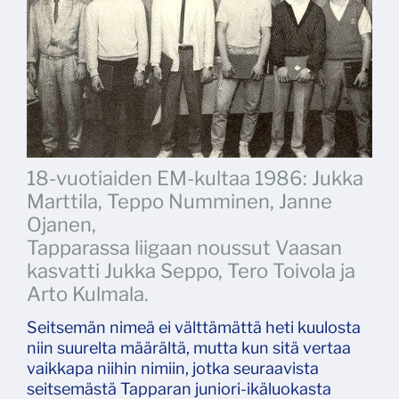
18-vuotiaiden EM-kultaa 1986: Jukka
Marttila, Teppo Numminen, Janne
Ojanen,
Tapparassa liigaan noussut Vaasan
kasvatti Jukka Seppo, Tero Toivola ja
Arto Kulmala.
Seitsemän nimeä ei välttämättä heti kuulosta
niin suurelta määrältä, mutta kun sitä vertaa
vaikkapa niihin nimiin, jotka seuraavista
seitsemästä Tapparan juniori-ikäluokasta