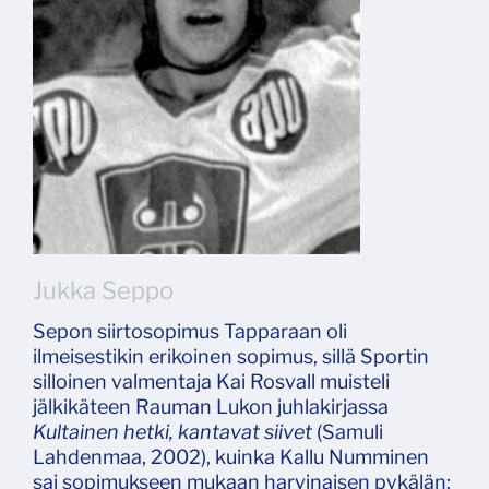
Jukka Seppo
Sepon siirtosopimus Tapparaan oli
ilmeisestikin erikoinen sopimus, sillä Sportin
silloinen valmentaja Kai Rosvall muisteli
jälkikäteen Rauman Lukon juhlakirjassa
Kultainen hetki, kantavat siivet
(Samuli
Lahdenmaa, 2002), kuinka Kallu Numminen
sai sopimukseen mukaan harvinaisen pykälän: