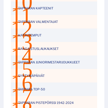
TAPPARAN KAPTEENIT
TAPPARAN VALMENTAJAT
HATTUTEMPUT
RANGAISTUSLAUKAUKSET
TAPPARAN JUNIORIMESTARIJOUKKUEET
SYNTYMÄPÄIVÄT
TAPPARA TOP-50
TAPPARAN PISTEPÖRSSI 1942-2024