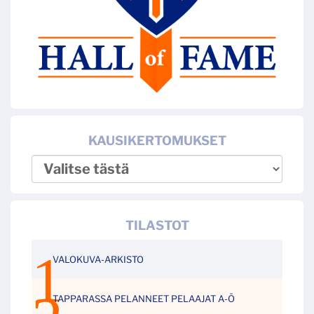
KAUSIKERTOMUKSET
TILASTOT
VALOKUVA-ARKISTO
TAPPARASSA PELANNEET PELAAJAT A-Ö