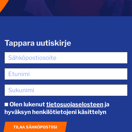
Tappara uutiskirje
Olen lukenut
tietosuojaselosteen
ja
hyväksyn henkilötietojeni käsittelyn
TILAA SÄHKÖPOSTIISI