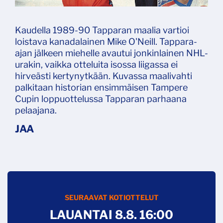
Kaudella 1989-90 Tapparan maalia vartioi
loistava kanadalainen Mike O'Neill. Tappara-
ajan jälkeen miehelle avautui jonkinlainen NHL-
urakin, vaikka otteluita isossa liigassa ei
hirveästi kertynytkään. Kuvassa maalivahti
palkitaan historian ensimmäisen Tampere
Cupin loppuottelussa Tapparan parhaana
pelaajana.
SEURAAVAT KOTIOTTELUT
LAUANTAI 8.8. 16:00