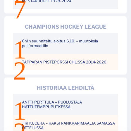
MESTARUUDET 1928-2024
CHAMPIONS HOCKEY LEAGUE
Chl:n suunniteltu aloitus 6.10. – muutoksia
peliformaattiin
TAPPARAN PISTEPÖRSSI CHL:SSÄ 2014-2020
HISTORIAA LEHDILTÄ
ANTTI PERTTULA – PUOLUSTAJA
HATTUTEMPPUPUTKESSA
JIŘÍ KUČERA – KAKSI RANKKARIMAALIA SAMASSA
OTTELUSSA