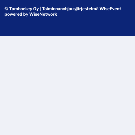
© Tamhockey Oy
| Toiminnanohjausjärjestelmä
WiseEvent
powered by
WiseNetwork