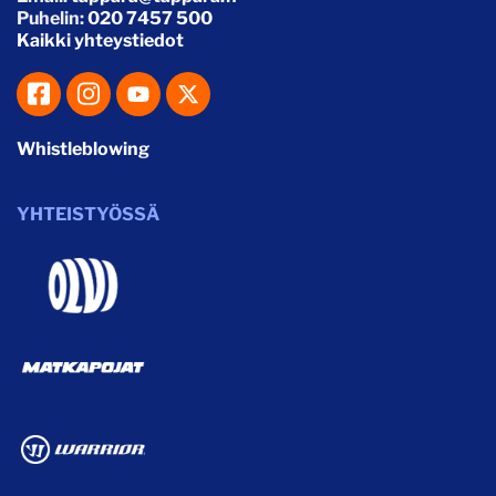
Puhelin:
020 7457 500
Kaikki yhteystiedot
Whistleblowing
YHTEISTYÖSSÄ