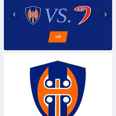
VS.
VIP