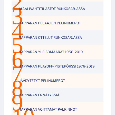
MAALIVAHTITILASTOT RUNKOSARJASSA
TAPPARAN PELAAJIEN PELINUMEROT
TAPPARAN OTTELUT RUNKOSARJASSA
TAPPARAN YLEISÖMÄÄRÄT 1958-2019
TAPPARAN PLAYOFF-PISTEPÖRSSI 1976-2019
JÄÄDYTETYT PELINUMEROT
TAPPARAN ENNÄTYKSIÄ
TAPPARAN VOITTAMAT PALKINNOT