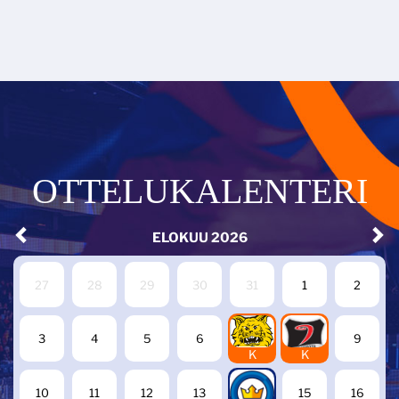
OTTELUKALENTERI
ELOKUU
2026
27
28
29
30
31
1
2
7
8
3
4
5
6
9
K
K
14
10
11
12
13
15
16