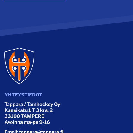
YHTEYSTIEDOT
Tappara / Tamhockey Oy
Kansikatu 1 T 3 krs. 2
33100 TAMPERE
Avoinna ma-pe 9-16
Email:
tappara@tappara.fi