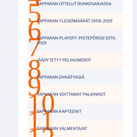
TAPPARAN OTTELUT RUNKOSARJASSA
TAPPARAN YLEISÖMÄÄRÄT 1958-2019
TAPPARAN PLAYOFF-PISTEPÖRSSI 1976-
2019
JÄÄDYTETYT PELINUMEROT
TAPPARAN ENNÄTYKSIÄ
TAPPARAN VOITTAMAT PALKINNOT
TAPPARAN KAPTEENIT
TAPPARAN VALMENTAJAT