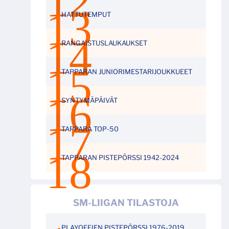
HATTUTEMPUT
RANGAISTUSLAUKAUKSET
TAPPARAN JUNIORIMESTARIJOUKKUEET
SYNTYMÄPÄIVÄT
TAPPARA TOP-50
TAPPARAN PISTEPÖRSSI 1942-2024
SM-LIIGAN TILASTOJA
PLAYOFFIEN PISTEPÖRSSI 1976-2019