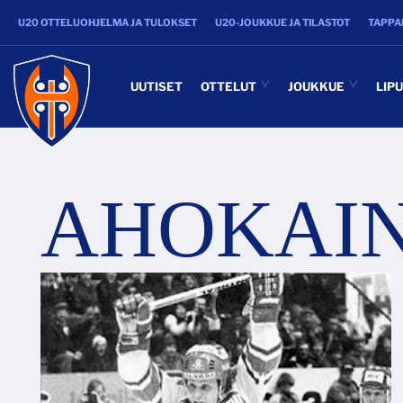
U20 OTTELUOHJELMA JA TULOKSET
U20-JOUKKUE JA TILASTOT
TAPPA
UUTISET
OTTELUT
JOUKKUE
LIP
AHOKAI