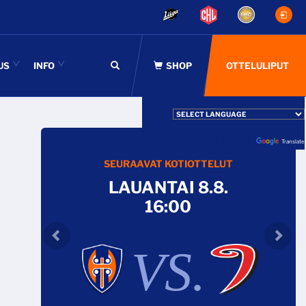
US
INFO
OTTELULIPUT
Powered by
Translate
SEURAAVAT KOTIOTTELUT
LAUANTAI 8.8.
16:00
VS.