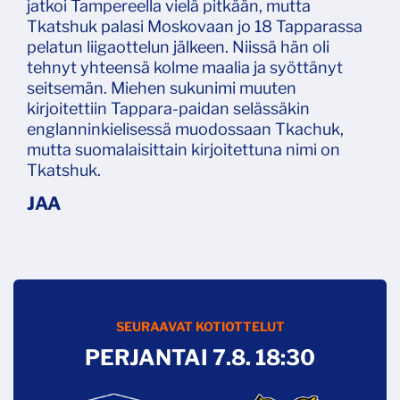
jatkoi Tampereella vielä pitkään, mutta
Tkatshuk palasi Moskovaan jo 18 Tapparassa
pelatun liigaottelun jälkeen. Niissä hän oli
tehnyt yhteensä kolme maalia ja syöttänyt
seitsemän. Miehen sukunimi muuten
kirjoitettiin Tappara-paidan selässäkin
englanninkielisessä muodossaan Tkachuk,
mutta suomalaisittain kirjoitettuna nimi on
Tkatshuk.
SEURAAVAT KOTIOTTELUT
PERJANTAI 7.8. 18:30