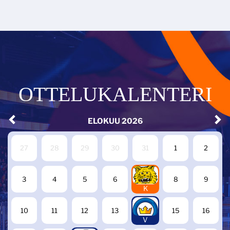
OTTELUKALENTERI
ELOKUU
2026
27
28
29
30
31
1
2
7
3
4
5
6
8
9
K
14
10
11
12
13
15
16
V