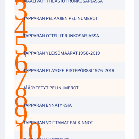
MAALIVAHTITILASTOT RUNKOSARJASSA
TAPPARAN PELAAJIEN PELINUMEROT
TAPPARAN OTTELUT RUNKOSARJASSA
TAPPARAN YLEISÖMÄÄRÄT 1958-2019
TAPPARAN PLAYOFF-PISTEPÖRSSI 1976-2019
JÄÄDYTETYT PELINUMEROT
TAPPARAN ENNÄTYKSIÄ
TAPPARAN VOITTAMAT PALKINNOT