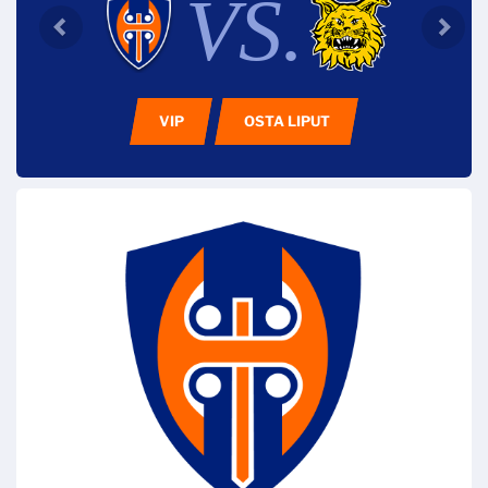
VS.
VIP
OSTA LIPUT