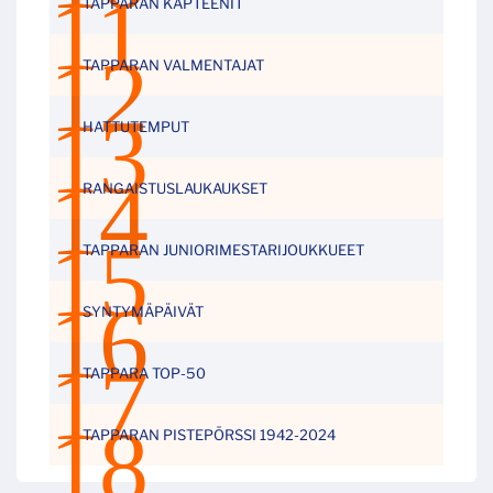
TAPPARAN KAPTEENIT
TAPPARAN VALMENTAJAT
HATTUTEMPUT
RANGAISTUSLAUKAUKSET
TAPPARAN JUNIORIMESTARIJOUKKUEET
SYNTYMÄPÄIVÄT
TAPPARA TOP-50
TAPPARAN PISTEPÖRSSI 1942-2024