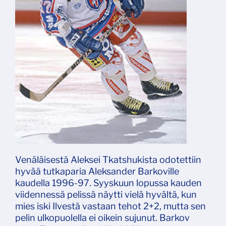
Venäläisestä Aleksei Tkatshukista odotettiin
hyvää tutkaparia Aleksander Barkoville
kaudella 1996-97. Syyskuun lopussa kauden
viidennessä pelissä näytti vielä hyvältä, kun
mies iski Ilvestä vastaan tehot 2+2, mutta sen
pelin ulkopuolella ei oikein sujunut. Barkov