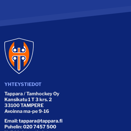
YHTEYSTIEDOT
Tappara / Tamhockey Oy
Kansikatu 1 T 3 krs. 2
33100 TAMPERE
Avoinna ma-pe 9-16
Email:
tappara@tappara.fi
Puhelin:
020 7457 500