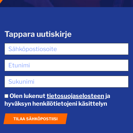
Tappara uutiskirje
Olen lukenut
tietosuojaselosteen
ja
hyväksyn henkilötietojeni käsittelyn
TILAA SÄHKÖPOSTIISI