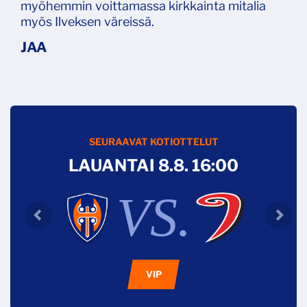
myöhemmin voittamassa kirkkainta mitalia
myös Ilveksen väreissä.
SEURAAVAT KOTIOTTELUT
LAUANTAI 8.8. 16:00
VS.
VIP