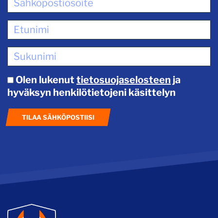
Olen lukenut
tietosuojaselosteen
ja
hyväksyn henkilötietojeni käsittelyn
TILAA SÄHKÖPOSTIISI