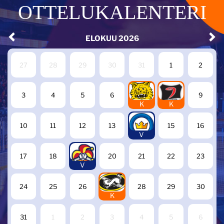
OTTELUKALENTERI
ELOKUU
2026
27
28
29
30
31
1
2
7
8
3
4
5
6
9
K
K
14
10
11
12
13
15
16
V
19
17
18
20
21
22
23
V
27
24
25
26
28
29
30
K
31
1
2
3
4
5
6