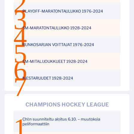
PLAYOFF-MARATONTAULUKKO 1976-2024
SM-MARATONTAULUKKO 1928-2024
RUNKOSARJAN VOITTAJAT 1976-2024
SM-MITALIJOUKKUEET 1928-2024
MESTARUUDET 1928-2024
CHAMPIONS HOCKEY LEAGUE
Chl:n suunniteltu aloitus 6.10. – muutoksia
peliformaattiin