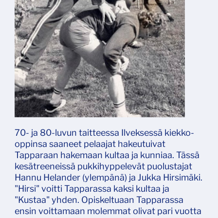
70- ja 80-luvun taitteessa Ilveksessä kiekko-
oppinsa saaneet pelaajat hakeutuivat
Tapparaan hakemaan kultaa ja kunniaa. Tässä
kesätreeneissä pukkihyppelevät puolustajat
Hannu Helander (ylempänä) ja Jukka Hirsimäki.
"Hirsi" voitti Tapparassa kaksi kultaa ja
"Kustaa" yhden. Opiskeltuaan Tapparassa
ensin voittamaan molemmat olivat pari vuotta