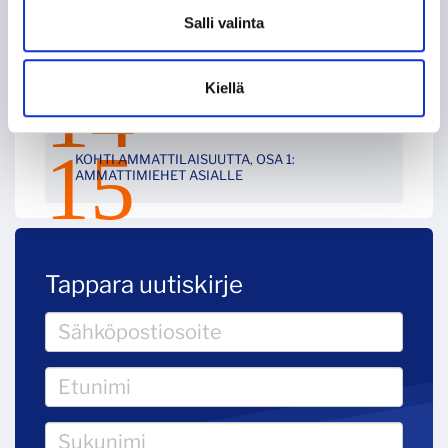
Salli valinta
KUN TAPPARA ZSKA:N KAATOI
KOHTI AMMATTILAISUUTTA, OSA 2: EUROOPAN
Kiellä
LIIGA
KOHTI AMMATTILAISUUTTA, OSA 1:
AMMATTIMIEHET ASIALLE
Tappara uutiskirje