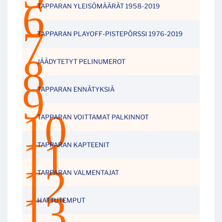
TAPPARAN YLEISÖMÄÄRÄT 1958-2019
TAPPARAN PLAYOFF-PISTEPÖRSSI 1976-2019
JÄÄDYTETYT PELINUMEROT
TAPPARAN ENNÄTYKSIÄ
TAPPARAN VOITTAMAT PALKINNOT
TAPPARAN KAPTEENIT
TAPPARAN VALMENTAJAT
HATTUTEMPUT