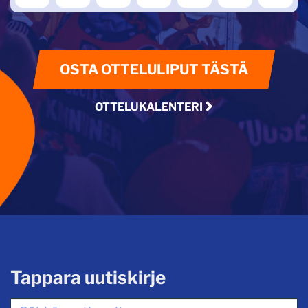
OSTA OTTELULIPUT TÄSTÄ
OTTELUKALENTERI
Tappara uutiskirje