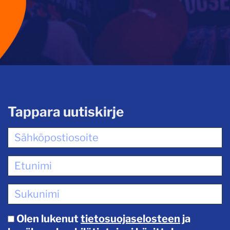
Tappara uutiskirje
Olen lukenut
tietosuojaselosteen
ja