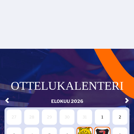
OTTELUKALENTERI
ELOKUU
2026
27
28
29
30
31
1
2
7
8