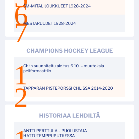
SM-MITALIJOUKKUEET 1928-2024
MESTARUUDET 1928-2024
CHAMPIONS HOCKEY LEAGUE
Chl:n suunniteltu aloitus 6.10. – muutoksia
peliformaattiin
TAPPARAN PISTEPÖRSSI CHL:SSÄ 2014-2020
HISTORIAA LEHDILTÄ
ANTTI PERTTULA – PUOLUSTAJA
HATTUTEMPPUPUTKESSA