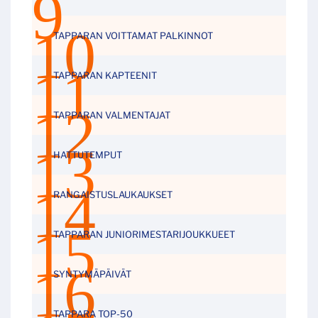
TAPPARAN VOITTAMAT PALKINNOT
TAPPARAN KAPTEENIT
TAPPARAN VALMENTAJAT
HATTUTEMPUT
RANGAISTUSLAUKAUKSET
TAPPARAN JUNIORIMESTARIJOUKKUEET
SYNTYMÄPÄIVÄT
TAPPARA TOP-50