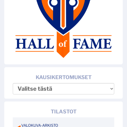
KAUSIKERTOMUKSET
TILASTOT
VALOKUVA-ARKISTO