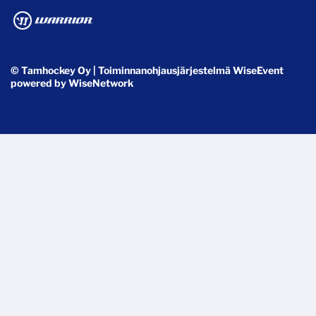
© Tamhockey Oy
| Toiminnanohjausjärjestelmä
WiseEvent
powered by
WiseNetwork