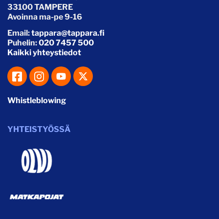
33100 TAMPERE
Avoinna ma-pe 9-16
Email:
tappara@tappara.fi
Puhelin:
020 7457 500
Kaikki yhteystiedot
Whistleblowing
YHTEISTYÖSSÄ