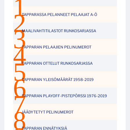
TAPPARASSA PELANNEET PELAAJAT A-Ö
MAALIVAHTITILASTOT RUNKOSARJASSA
TAPPARAN PELAAJIEN PELINUMEROT
TAPPARAN OTTELUT RUNKOSARJASSA
TAPPARAN YLEISÖMÄÄRÄT 1958-2019
TAPPARAN PLAYOFF-PISTEPÖRSSI 1976-2019
JÄÄDYTETYT PELINUMEROT
TAPPARAN ENNÄTYKSIÄ