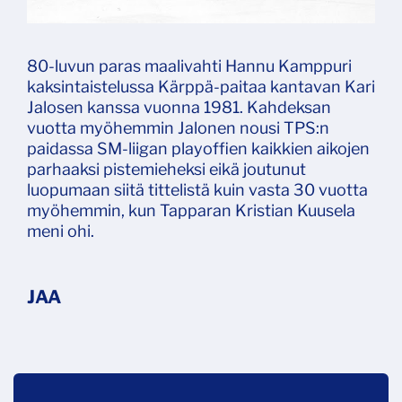
80-luvun paras maalivahti Hannu Kamppuri
kaksintaistelussa Kärppä-paitaa kantavan Kari
Jalosen kanssa vuonna 1981. Kahdeksan
vuotta myöhemmin Jalonen nousi TPS:n
paidassa SM-liigan playoffien kaikkien aikojen
parhaaksi pistemieheksi eikä joutunut
luopumaan siitä tittelistä kuin vasta 30 vuotta
myöhemmin, kun Tapparan Kristian Kuusela
meni ohi.