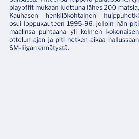
playoffit mukaan luettuna lähes 200 matsia.
Kauhasen henkilökohtainen huippuhetki
osui loppukauteen 1995-96, jolloin hän piti
maalinsa puhtaana yli kolmen kokonaisen
ottelun ajan ja piti hetken aikaa hallussaan
SM-liigan ennätystä.