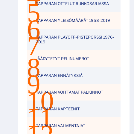
TAPPARAN OTTELUT RUNKOSARJASSA
TAPPARAN YLEISÖMÄÄRÄT 1958-2019
TAPPARAN PLAYOFF-PISTEPÖRSSI 1976-
2019
JÄÄDYTETYT PELINUMEROT
TAPPARAN ENNÄTYKSIÄ
TAPPARAN VOITTAMAT PALKINNOT
TAPPARAN KAPTEENIT
TAPPARAN VALMENTAJAT