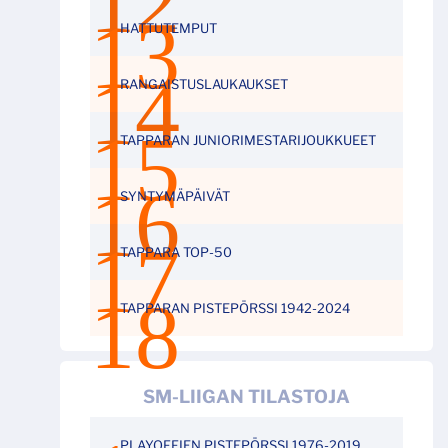
HATTUTEMPUT
RANGAISTUSLAUKAUKSET
TAPPARAN JUNIORIMESTARIJOUKKUEET
SYNTYMÄPÄIVÄT
TAPPARA TOP-50
TAPPARAN PISTEPÖRSSI 1942-2024
SM-LIIGAN TILASTOJA
PLAYOFFIEN PISTEPÖRSSI 1976-2019