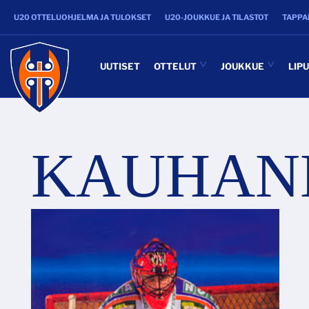
U20 OTTELUOHJELMA JA TULOKSET
U20-JOUKKUE JA TILASTOT
TAPPA
UUTISET
OTTELUT
JOUKKUE
LIP
KAUHAN