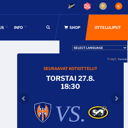
US
INFO
OTTELULIPUT
Powered by
Translate
SEURAAVAT KOTIOTTELUT
TORSTAI 27.8.
18:30
VS.