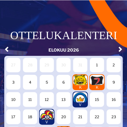
OTTELUKALENTERI
ELOKUU
2026
27
28
29
30
31
1
2
7
8
3
4
5
6
9
K
K
14
10
11
12
13
15
16
V
19
17
18
20
21
22
23
V