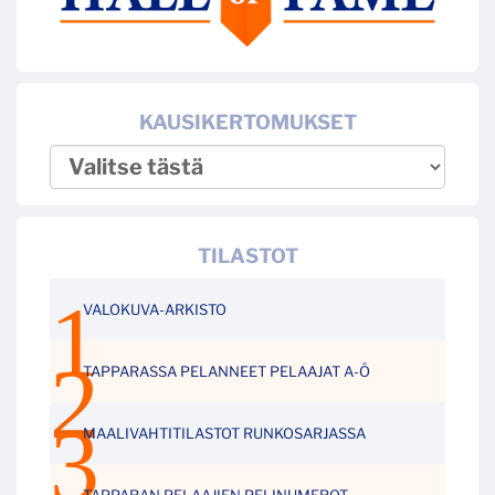
KAUSIKERTOMUKSET
TILASTOT
VALOKUVA-ARKISTO
TAPPARASSA PELANNEET PELAAJAT A-Ö
MAALIVAHTITILASTOT RUNKOSARJASSA
TAPPARAN PELAAJIEN PELINUMEROT