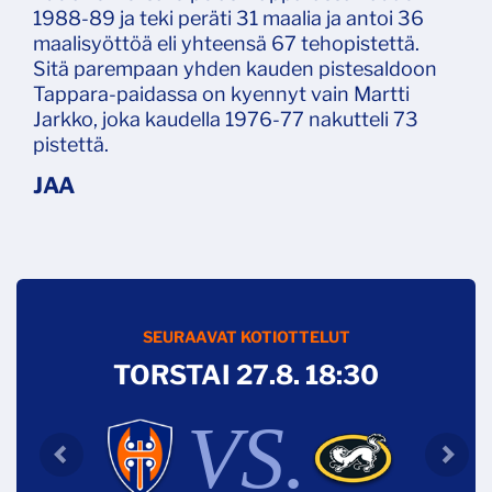
1988-89 ja teki peräti 31 maalia ja antoi 36
maalisyöttöä eli yhteensä 67 tehopistettä.
Sitä parempaan yhden kauden pistesaldoon
Tappara-paidassa on kyennyt vain Martti
Jarkko, joka kaudella 1976-77 nakutteli 73
pistettä.
SEURAAVAT KOTIOTTELUT
TORSTAI 27.8. 18:30
VS.