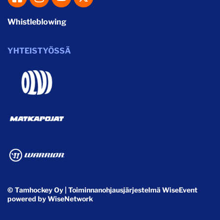
Whistleblowing
YHTEISTYÖSSÄ
© Tamhockey Oy
| Toiminnanohjausjärjestelmä
WiseEvent
powered by
WiseNetwork