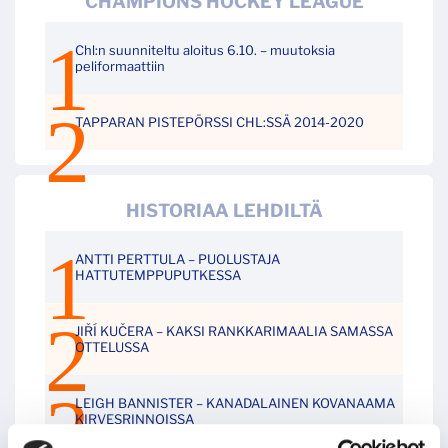
CHAMPIONS HOCKEY LEAGUE
Chl:n suunniteltu aloitus 6.10. – muutoksia
peliformaattiin
TAPPARAN PISTEPÖRSSI CHL:SSÄ 2014-2020
HISTORIAA LEHDILTÄ
ANTTI PERTTULA – PUOLUSTAJA
HATTUTEMPPUPUTKESSA
JIŘÍ KUČERA – KAKSI RANKKARIMAALIA SAMASSA
OTTELUSSA
LEIGH BANNISTER – KANADALAINEN KOVANAAMA
KIRVESRINNOISSA