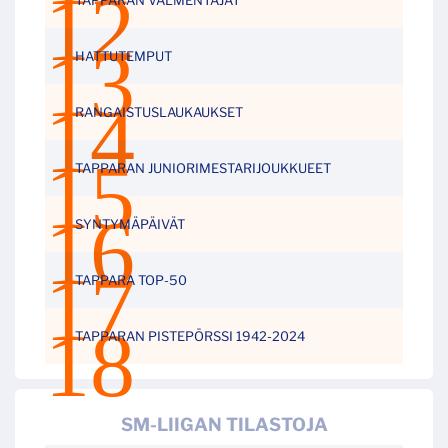
HATTUTEMPUT
RANGAISTUSLAUKAUKSET
TAPPARAN JUNIORIMESTARIJOUKKUEET
SYNTYMÄPÄIVÄT
TAPPARA TOP-50
TAPPARAN PISTEPÖRSSI 1942-2024
SM-LIIGAN TILASTOJA