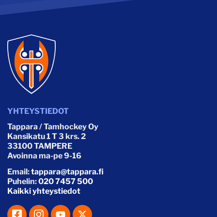
YHTEYSTIEDOT
Tappara / Tamhockey Oy
Kansikatu 1 T 3 krs. 2
33100 TAMPERE
Avoinna ma-pe 9-16
Email:
tappara@tappara.fi
Puhelin:
020 7457 500
Kaikki yhteystiedot