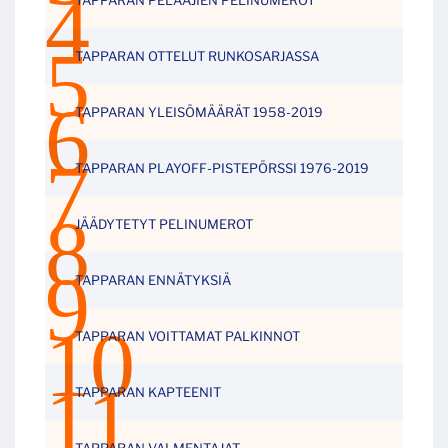
TAPPARAN OTTELUT RUNKOSARJASSA
TAPPARAN YLEISÖMÄÄRÄT 1958-2019
TAPPARAN PLAYOFF-PISTEPÖRSSI 1976-2019
JÄÄDYTETYT PELINUMEROT
TAPPARAN ENNÄTYKSIÄ
TAPPARAN VOITTAMAT PALKINNOT
TAPPARAN KAPTEENIT
TAPPARAN VALMENTAJAT