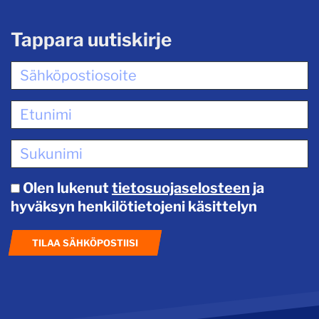
Tappara uutiskirje
Olen lukenut
tietosuojaselosteen
ja
hyväksyn henkilötietojeni käsittelyn
TILAA SÄHKÖPOSTIISI