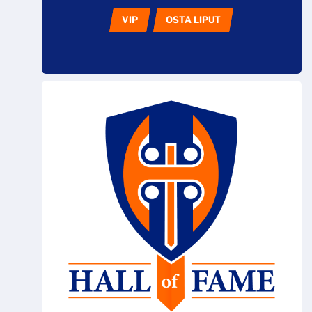
VIP
OSTA LIPUT