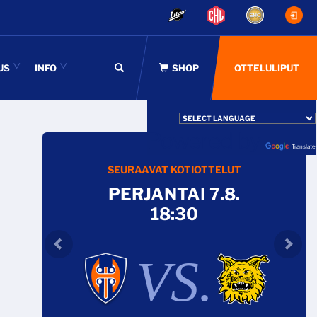
US
INFO
OTTELULIPUT
Powered by
Translate
SEURAAVAT KOTIOTTELUT
PERJANTAI 7.8.
18:30
VS.