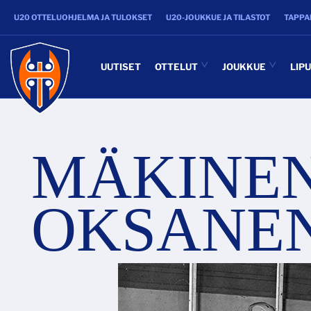
U20 OTTELUOHJELMA JA TULOKSET
U20-JOUKKUE JA TILASTOT
TAPPA
UUTISET
OTTELUT
JOUKKUE
LIP
MÄKINEN
OKSANE