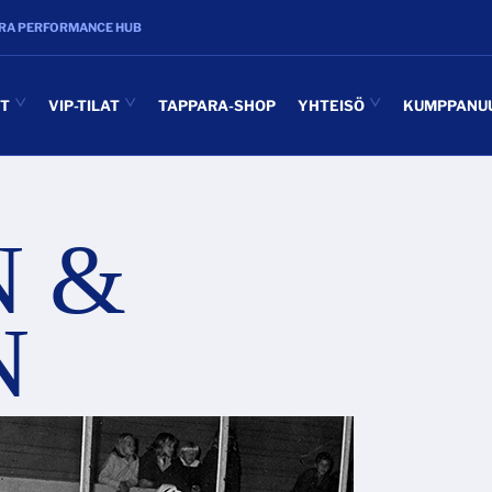
RA PERFORMANCE HUB
UT
VIP-TILAT
TAPPARA-SHOP
YHTEISÖ
KUMPPANU
 &
N