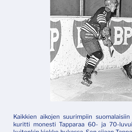
Kaikkien aikojen suurimpiin suomalaisiin
kuritti monesti Tapparaa 60- ja 70-luvu