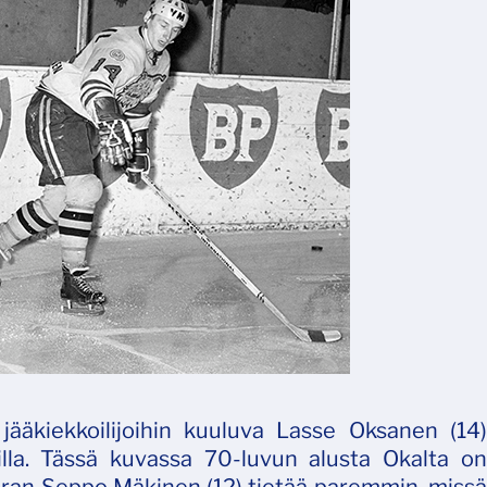
 jääkiekkoilijoihin kuuluva Lasse Oksanen (14)
illa. Tässä kuvassa 70-luvun alusta Okalta on