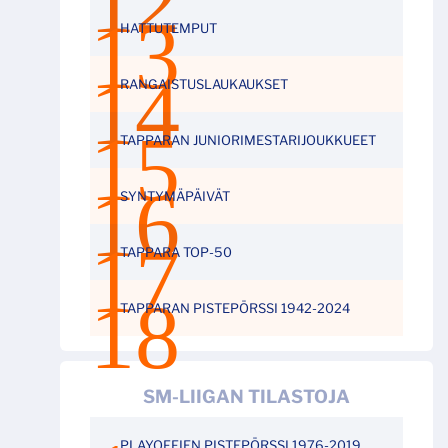
HATTUTEMPUT
RANGAISTUSLAUKAUKSET
TAPPARAN JUNIORIMESTARIJOUKKUEET
SYNTYMÄPÄIVÄT
TAPPARA TOP-50
TAPPARAN PISTEPÖRSSI 1942-2024
SM-LIIGAN TILASTOJA
PLAYOFFIEN PISTEPÖRSSI 1976-2019