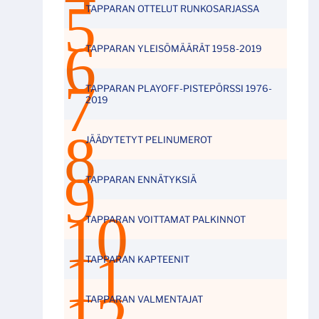
TAPPARAN OTTELUT RUNKOSARJASSA
TAPPARAN YLEISÖMÄÄRÄT 1958-2019
TAPPARAN PLAYOFF-PISTEPÖRSSI 1976-
2019
JÄÄDYTETYT PELINUMEROT
TAPPARAN ENNÄTYKSIÄ
TAPPARAN VOITTAMAT PALKINNOT
TAPPARAN KAPTEENIT
TAPPARAN VALMENTAJAT