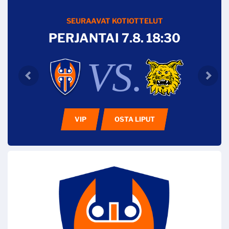
SEURAAVAT KOTIOTTELUT
PERJANTAI 7.8. 18:30
VS.
VIP
OSTA LIPUT