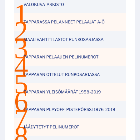
VALOKUVA-ARKISTO
TAPPARASSA PELANNEET PELAAJAT A-Ö
MAALIVAHTITILASTOT RUNKOSARJASSA
TAPPARAN PELAAJIEN PELINUMEROT
TAPPARAN OTTELUT RUNKOSARJASSA
TAPPARAN YLEISÖMÄÄRÄT 1958-2019
TAPPARAN PLAYOFF-PISTEPÖRSSI 1976-2019
JÄÄDYTETYT PELINUMEROT