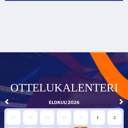
OTTELUKALENTERI
ELOKUU
2026
27
28
29
30
31
1
2