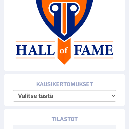
KAUSIKERTOMUKSET
TILASTOT