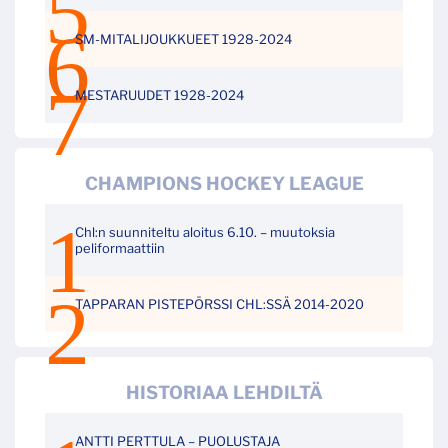
SM-MITALIJOUKKUEET 1928-2024
MESTARUUDET 1928-2024
CHAMPIONS HOCKEY LEAGUE
Chl:n suunniteltu aloitus 6.10. – muutoksia
peliformaattiin
TAPPARAN PISTEPÖRSSI CHL:SSÄ 2014-2020
HISTORIAA LEHDILTÄ
ANTTI PERTTULA – PUOLUSTAJA