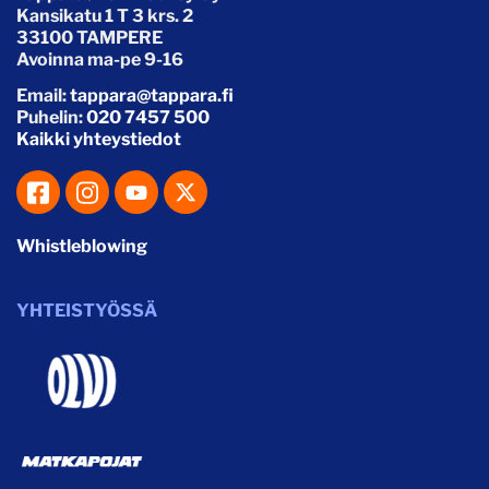
Kansikatu 1 T 3 krs. 2
33100 TAMPERE
Avoinna ma-pe 9-16
Email:
tappara@tappara.fi
Puhelin:
020 7457 500
Kaikki yhteystiedot
Whistleblowing
YHTEISTYÖSSÄ