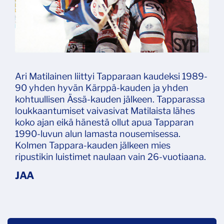
Ari Matilainen liittyi Tapparaan kaudeksi 1989-
90 yhden hyvän Kärppä-kauden ja yhden
kohtuullisen Ässä-kauden jälkeen. Tapparassa
loukkaantumiset vaivasivat Matilaista lähes
koko ajan eikä hänestä ollut apua Tapparan
1990-luvun alun lamasta nousemisessa.
Kolmen Tappara-kauden jälkeen mies
ripustikin luistimet naulaan vain 26-vuotiaana.