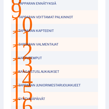
TAPPARAN ENNÄTYKSIÄ
TAPPARAN VOITTAMAT PALKINNOT
TAPPARAN KAPTEENIT
TAPPARAN VALMENTAJAT
HATTUTEMPUT
RANGAISTUSLAUKAUKSET
TAPPARAN JUNIORIMESTARIJOUKKUEET
SYNTYMÄPÄIVÄT