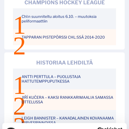
CHAMPIONS HOCKEY LEAGUE
Chl:n suunniteltu aloitus 6.10. – muutoksia
peliformaattiin
TAPPARAN PISTEPÖRSSI CHL:SSÄ 2014-2020
HISTORIAA LEHDILTÄ
ANTTI PERTTULA – PUOLUSTAJA
HATTUTEMPPUPUTKESSA
JIŘÍ KUČERA – KAKSI RANKKARIMAALIA SAMASSA
OTTELUSSA
LEIGH BANNISTER – KANADALAINEN KOVANAAMA
KIRVESRINNOISSA