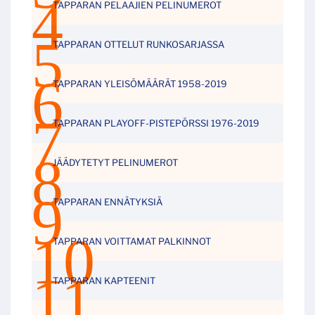
TAPPARAN PELAAJIEN PELINUMEROT
TAPPARAN OTTELUT RUNKOSARJASSA
TAPPARAN YLEISÖMÄÄRÄT 1958-2019
TAPPARAN PLAYOFF-PISTEPÖRSSI 1976-2019
JÄÄDYTETYT PELINUMEROT
TAPPARAN ENNÄTYKSIÄ
TAPPARAN VOITTAMAT PALKINNOT
TAPPARAN KAPTEENIT