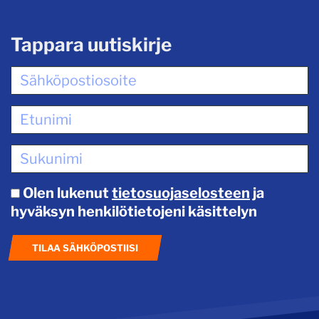
Tappara uutiskirje
Olen lukenut
tietosuojaselosteen
ja
hyväksyn henkilötietojeni käsittelyn
TILAA SÄHKÖPOSTIISI