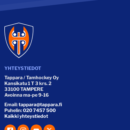
YHTEYSTIEDOT
Tappara / Tamhockey Oy
Kansikatu 1 T 3 krs. 2
33100 TAMPERE
Avoinna ma-pe 9-16
Email:
tappara@tappara.fi
Puhelin:
020 7457 500
Kaikki yhteystiedot