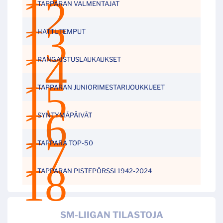
TAPPARAN VALMENTAJAT
HATTUTEMPUT
RANGAISTUSLAUKAUKSET
TAPPARAN JUNIORIMESTARIJOUKKUEET
SYNTYMÄPÄIVÄT
TAPPARA TOP-50
TAPPARAN PISTEPÖRSSI 1942-2024
SM-LIIGAN TILASTOJA