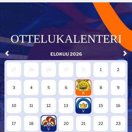
OTTELUKALENTERI
ELOKUU
2026
27
28
29
30
31
1
2
7
3
4
5
6
8
9
K
14
10
11
12
13
15
16
V
19
17
18
20
21
22
23
V