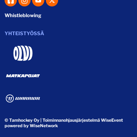
Whistleblowing
YHTEISTYÖSSÄ
© Tamhockey Oy
| Toiminnanohjausjärjestelmä
WiseEvent
powered by
WiseNetwork