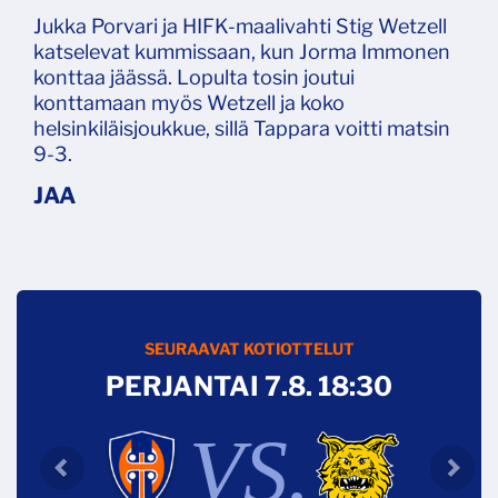
Jukka Porvari ja HIFK-maalivahti Stig Wetzell
katselevat kummissaan, kun Jorma Immonen
konttaa jäässä. Lopulta tosin joutui
konttamaan myös Wetzell ja koko
helsinkiläisjoukkue, sillä Tappara voitti matsin
9-3.
SEURAAVAT KOTIOTTELUT
PERJANTAI 7.8. 18:30
VS.