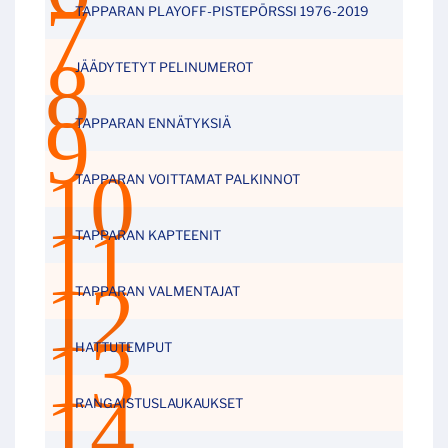
TAPPARAN PLAYOFF-PISTEPÖRSSI 1976-2019
JÄÄDYTETYT PELINUMEROT
TAPPARAN ENNÄTYKSIÄ
TAPPARAN VOITTAMAT PALKINNOT
TAPPARAN KAPTEENIT
TAPPARAN VALMENTAJAT
HATTUTEMPUT
RANGAISTUSLAUKAUKSET