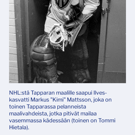
NHL:stä Tapparan maalille saapui Ilves-
kasvatti Markus "Kimi" Mattsson, joka on
toinen Tapparassa pelanneista
maalivahdeista, jotka pitivät mailaa
vasemmassa kädessään (toinen on Tommi
Hietala).