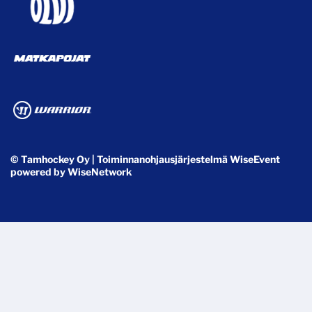
© Tamhockey Oy
| Toiminnanohjausjärjestelmä
WiseEvent
powered by
WiseNetwork