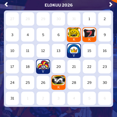
ELOKUU
2026
27
28
29
30
31
1
2
7
8
3
4
5
6
9
K
K
14
10
11
12
13
15
16
V
19
17
18
20
21
22
23
V
27
24
25
26
28
29
30
K
31
1
2
3
4
5
6