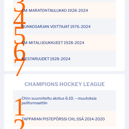
SM-MARATONTAULUKKO 1928-2024
RUNKOSARJAN VOITTAJAT 1976-2024
SM-MITALIJOUKKUEET 1928-2024
MESTARUUDET 1928-2024
CHAMPIONS HOCKEY LEAGUE
Chl:n suunniteltu aloitus 6.10. – muutoksia
peliformaattiin
TAPPARAN PISTEPÖRSSI CHL:SSÄ 2014-2020