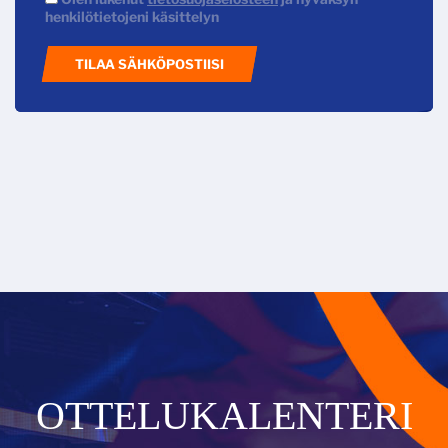
henkilötietojeni käsittelyn
TILAA SÄHKÖPOSTIISI
OTTELUKALENTERI