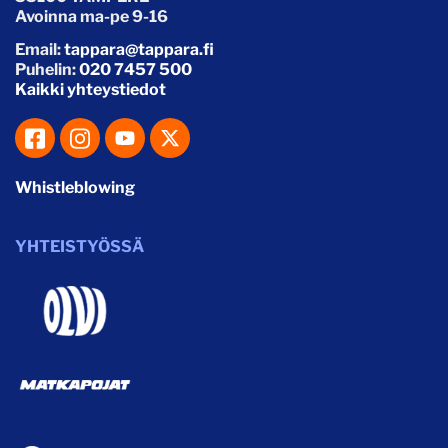
Avoinna ma-pe 9-16
Email:
tappara@tappara.fi
Puhelin:
020 7457 500
Kaikki yhteystiedot
Whistleblowing
YHTEISTYÖSSÄ