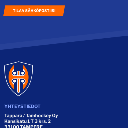
TILAA SÄHKÖPOSTIISI
YHTEYSTIEDOT
Tappara / Tamhockey Oy
Kansikatu 1 T 3 krs. 2
33100 TAMPERE