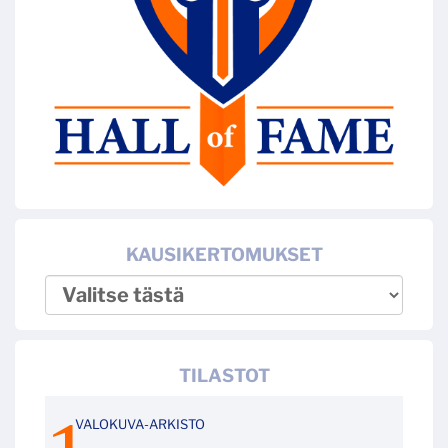
KAUSIKERTOMUKSET
TILASTOT
VALOKUVA-ARKISTO