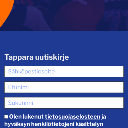
Tappara uutiskirje
Olen lukenut
tietosuojaselosteen
ja
hyväksyn henkilötietojeni käsittelyn