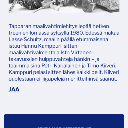
Tapparan maalivahtimiehitys lepää hetken
treenien lomassa syksyllä 1980. Edessä makaa
Lasse Schultz, maalin päällä etummaisena
istuu Hannu Kamppuri, sitten
maalivahtivalmentaja Isto Virtanen –
takavuosien huippuvahteja hänkin – ja
taaimmaisina Petri Karjalainen ja Timo Kiiveri.
Kamppuri pelasi sitten lähes kaikki pelit, Kiiveri
puolestaan ei liigapelejä meriitteihinsä saanut.