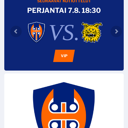
SEURAAVAT KOTIOTTELUT
PERJANTAI 7.8. 18:30
VS.
VIP