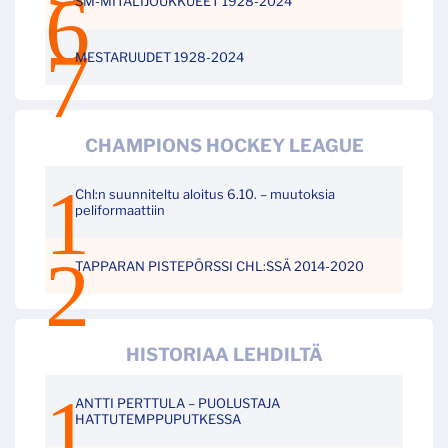
SM-MITALIJOUKKUEET 1928-2024
MESTARUUDET 1928-2024
CHAMPIONS HOCKEY LEAGUE
Chl:n suunniteltu aloitus 6.10. – muutoksia
peliformaattiin
TAPPARAN PISTEPÖRSSI CHL:SSÄ 2014-2020
HISTORIAA LEHDILTÄ
ANTTI PERTTULA – PUOLUSTAJA
HATTUTEMPPUPUTKESSA