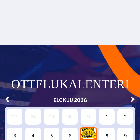
OTTELUKALENTERI
ELOKUU
2026
27
28
29
30
31
1
2
7
3
4
5
6
8
9