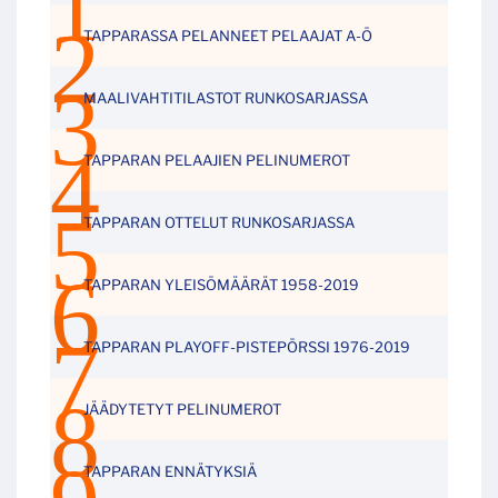
TAPPARASSA PELANNEET PELAAJAT A-Ö
MAALIVAHTITILASTOT RUNKOSARJASSA
TAPPARAN PELAAJIEN PELINUMEROT
TAPPARAN OTTELUT RUNKOSARJASSA
TAPPARAN YLEISÖMÄÄRÄT 1958-2019
TAPPARAN PLAYOFF-PISTEPÖRSSI 1976-2019
JÄÄDYTETYT PELINUMEROT
TAPPARAN ENNÄTYKSIÄ