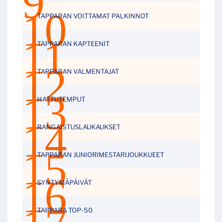
TAPPARAN VOITTAMAT PALKINNOT
TAPPARAN KAPTEENIT
TAPPARAN VALMENTAJAT
HATTUTEMPUT
RANGAISTUSLAUKAUKSET
TAPPARAN JUNIORIMESTARIJOUKKUEET
SYNTYMÄPÄIVÄT
TAPPARA TOP-50