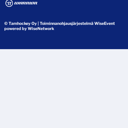
© Tamhockey Oy
| Toiminnanohjausjärjestelmä
WiseEvent
powered by
WiseNetwork