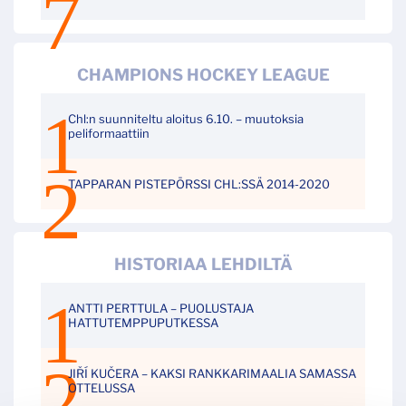
CHAMPIONS HOCKEY LEAGUE
Chl:n suunniteltu aloitus 6.10. – muutoksia
peliformaattiin
TAPPARAN PISTEPÖRSSI CHL:SSÄ 2014-2020
HISTORIAA LEHDILTÄ
ANTTI PERTTULA – PUOLUSTAJA
HATTUTEMPPUPUTKESSA
JIŘÍ KUČERA – KAKSI RANKKARIMAALIA SAMASSA
OTTELUSSA