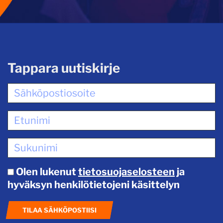
Tappara uutiskirje
Olen lukenut
tietosuojaselosteen
ja
hyväksyn henkilötietojeni käsittelyn
TILAA SÄHKÖPOSTIISI