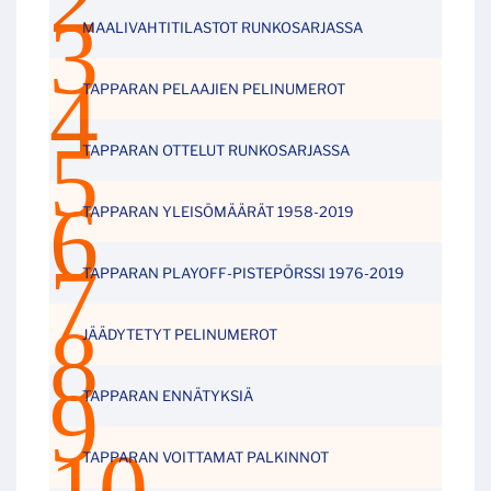
MAALIVAHTITILASTOT RUNKOSARJASSA
TAPPARAN PELAAJIEN PELINUMEROT
TAPPARAN OTTELUT RUNKOSARJASSA
TAPPARAN YLEISÖMÄÄRÄT 1958-2019
TAPPARAN PLAYOFF-PISTEPÖRSSI 1976-2019
JÄÄDYTETYT PELINUMEROT
TAPPARAN ENNÄTYKSIÄ
TAPPARAN VOITTAMAT PALKINNOT