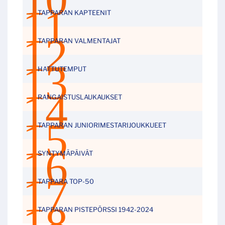
TAPPARAN KAPTEENIT
TAPPARAN VALMENTAJAT
HATTUTEMPUT
RANGAISTUSLAUKAUKSET
TAPPARAN JUNIORIMESTARIJOUKKUEET
SYNTYMÄPÄIVÄT
TAPPARA TOP-50
TAPPARAN PISTEPÖRSSI 1942-2024