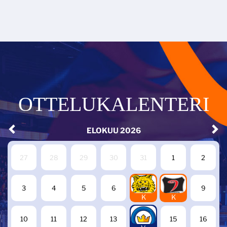
OTTELUKALENTERI
ELOKUU
2026
27
28
29
30
31
1
2
7
8
3
4
5
6
9
K
K
14
10
11
12
13
15
16