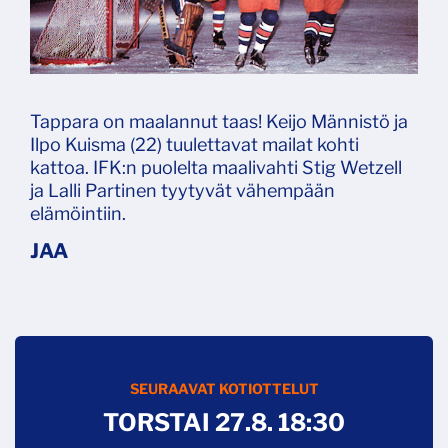
Tappara on maalannut taas! Keijo Männistö ja
Ilpo Kuisma (22) tuulettavat mailat kohti
kattoa. IFK:n puolelta maalivahti Stig Wetzell
ja Lalli Partinen tyytyvät vähempään
elämöintiin.
SEURAAVAT KOTIOTTELUT
TORSTAI 27.8. 18:30