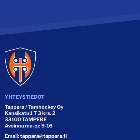
YHTEYSTIEDOT
Tappara / Tamhockey Oy
Kansikatu 1 T 3 krs. 2
33100 TAMPERE
Avoinna ma-pe 9-16
Email:
tappara@tappara.fi