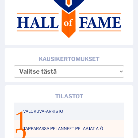
KAUSIKERTOMUKSET
TILASTOT
VALOKUVA-ARKISTO
TAPPARASSA PELANNEET PELAAJAT A-Ö