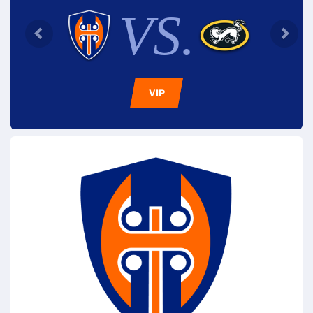
VS.
VIP