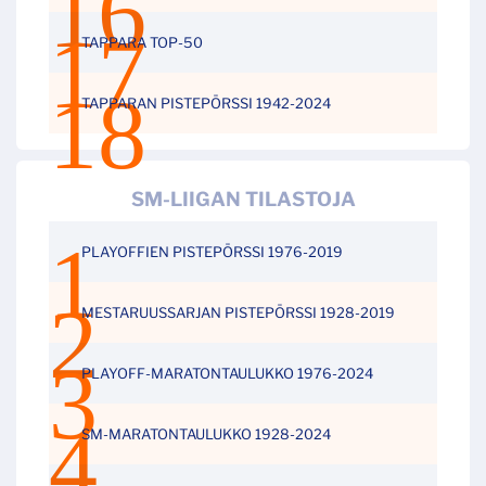
TAPPARA TOP-50
TAPPARAN PISTEPÖRSSI 1942-2024
SM-LIIGAN TILASTOJA
PLAYOFFIEN PISTEPÖRSSI 1976-2019
MESTARUUSSARJAN PISTEPÖRSSI 1928-2019
PLAYOFF-MARATONTAULUKKO 1976-2024
SM-MARATONTAULUKKO 1928-2024