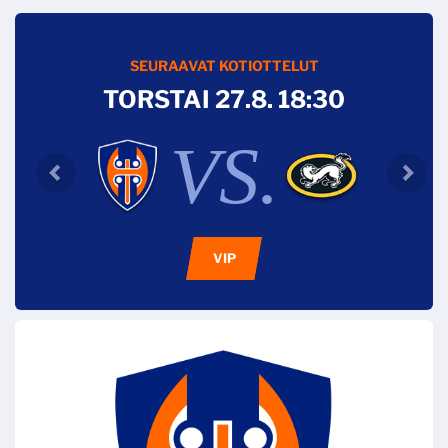
SEURAAVAT KOTIOTTELUT
TORSTAI 27.8. 18:30
VS.
VIP