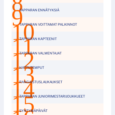
TAPPARAN ENNÄTYKSIÄ
TAPPARAN VOITTAMAT PALKINNOT
TAPPARAN KAPTEENIT
TAPPARAN VALMENTAJAT
HATTUTEMPUT
RANGAISTUSLAUKAUKSET
TAPPARAN JUNIORIMESTARIJOUKKUEET
SYNTYMÄPÄIVÄT