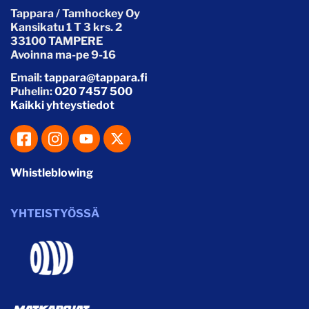
Tappara / Tamhockey Oy
Kansikatu 1 T 3 krs. 2
33100 TAMPERE
Avoinna ma-pe 9-16
Email:
tappara@tappara.fi
Puhelin:
020 7457 500
Kaikki yhteystiedot
Whistleblowing
YHTEISTYÖSSÄ