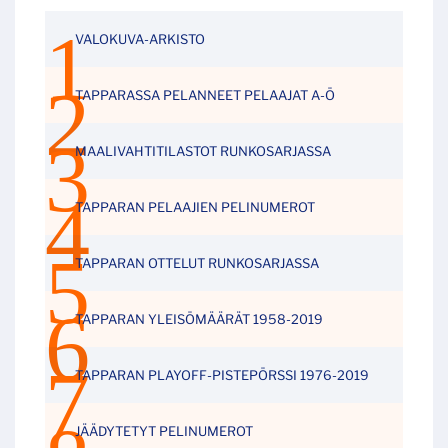
VALOKUVA-ARKISTO
TAPPARASSA PELANNEET PELAAJAT A-Ö
MAALIVAHTITILASTOT RUNKOSARJASSA
TAPPARAN PELAAJIEN PELINUMEROT
TAPPARAN OTTELUT RUNKOSARJASSA
TAPPARAN YLEISÖMÄÄRÄT 1958-2019
TAPPARAN PLAYOFF-PISTEPÖRSSI 1976-2019
JÄÄDYTETYT PELINUMEROT