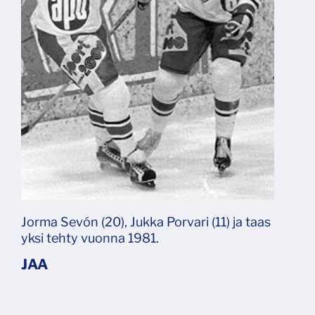
Jorma Sevón (20), Jukka Porvari (11) ja taas
yksi tehty vuonna 1981.