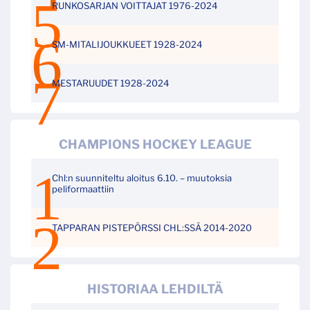
RUNKOSARJAN VOITTAJAT 1976-2024
SM-MITALIJOUKKUEET 1928-2024
MESTARUUDET 1928-2024
CHAMPIONS HOCKEY LEAGUE
Chl:n suunniteltu aloitus 6.10. – muutoksia
peliformaattiin
TAPPARAN PISTEPÖRSSI CHL:SSÄ 2014-2020
HISTORIAA LEHDILTÄ