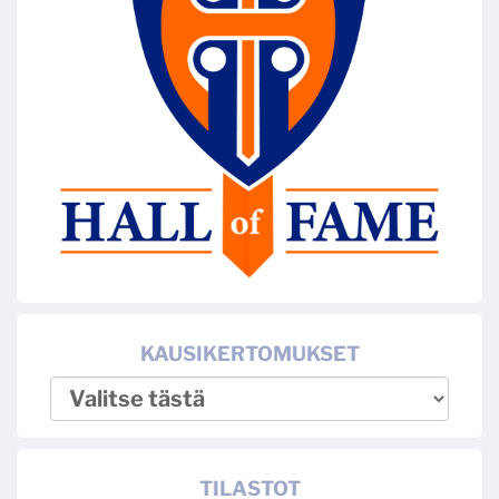
KAUSIKERTOMUKSET
TILASTOT