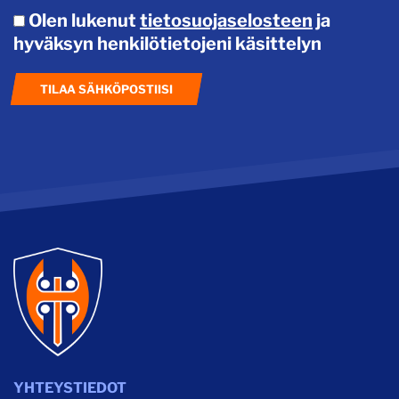
Olen lukenut
tietosuojaselosteen
ja
hyväksyn henkilötietojeni käsittelyn
TILAA SÄHKÖPOSTIISI
YHTEYSTIEDOT