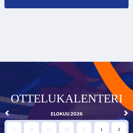
OTTELUKALENTERI
ELOKUU
2026
27
28
29
30
31
1
2