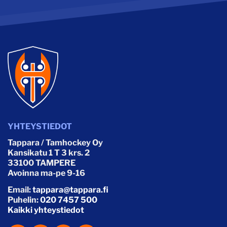
YHTEYSTIEDOT
Tappara / Tamhockey Oy
Kansikatu 1 T 3 krs. 2
33100 TAMPERE
Avoinna ma-pe 9-16
Email:
tappara@tappara.fi
Puhelin:
020 7457 500
Kaikki yhteystiedot