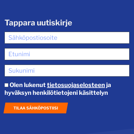
Tappara uutiskirje
Olen lukenut
tietosuojaselosteen
ja
hyväksyn henkilötietojeni käsittelyn
TILAA SÄHKÖPOSTIISI