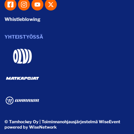
Whistleblowing
YHTEISTYÖSSÄ
© Tamhockey Oy
| Toiminnanohjausjärjestelmä
WiseEvent
powered by
WiseNetwork