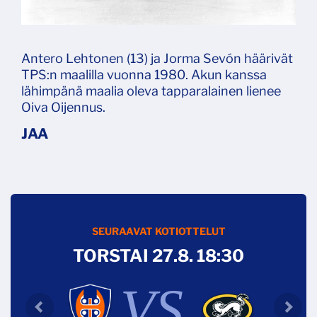
Antero Lehtonen (13) ja Jorma Sevón häärivät
TPS:n maalilla vuonna 1980. Akun kanssa
lähimpänä maalia oleva tapparalainen lienee
Oiva Oijennus.
SEURAAVAT KOTIOTTELUT
TORSTAI 27.8. 18:30
VS.