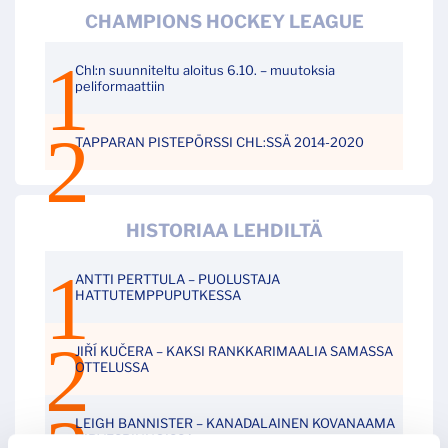
CHAMPIONS HOCKEY LEAGUE
Chl:n suunniteltu aloitus 6.10. – muutoksia
peliformaattiin
TAPPARAN PISTEPÖRSSI CHL:SSÄ 2014-2020
HISTORIAA LEHDILTÄ
ANTTI PERTTULA – PUOLUSTAJA
HATTUTEMPPUPUTKESSA
JIŘÍ KUČERA – KAKSI RANKKARIMAALIA SAMASSA
OTTELUSSA
LEIGH BANNISTER – KANADALAINEN KOVANAAMA
KIRVESRINNOISSA