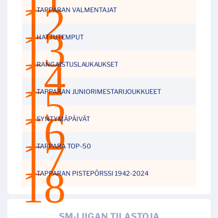
TAPPARAN VALMENTAJAT
HATTUTEMPUT
RANGAISTUSLAUKAUKSET
TAPPARAN JUNIORIMESTARIJOUKKUEET
SYNTYMÄPÄIVÄT
TAPPARA TOP-50
TAPPARAN PISTEPÖRSSI 1942-2024
SM-LIIGAN TILASTOJA