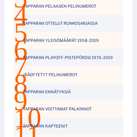
TAPPARAN PELAAJIEN PELINUMEROT
TAPPARAN OTTELUT RUNKOSARJASSA
TAPPARAN YLEISÖMÄÄRÄT 1958-2019
TAPPARAN PLAYOFF-PISTEPÖRSSI 1976-2019
JÄÄDYTETYT PELINUMEROT
TAPPARAN ENNÄTYKSIÄ
TAPPARAN VOITTAMAT PALKINNOT
TAPPARAN KAPTEENIT