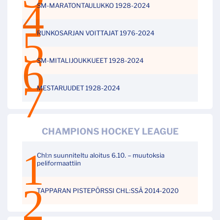
SM-MARATONTAULUKKO 1928-2024
RUNKOSARJAN VOITTAJAT 1976-2024
SM-MITALIJOUKKUEET 1928-2024
MESTARUUDET 1928-2024
CHAMPIONS HOCKEY LEAGUE
Chl:n suunniteltu aloitus 6.10. – muutoksia
peliformaattiin
TAPPARAN PISTEPÖRSSI CHL:SSÄ 2014-2020