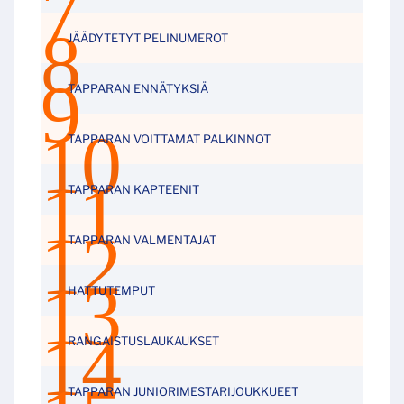
JÄÄDYTETYT PELINUMEROT
TAPPARAN ENNÄTYKSIÄ
TAPPARAN VOITTAMAT PALKINNOT
TAPPARAN KAPTEENIT
TAPPARAN VALMENTAJAT
HATTUTEMPUT
RANGAISTUSLAUKAUKSET
TAPPARAN JUNIORIMESTARIJOUKKUEET