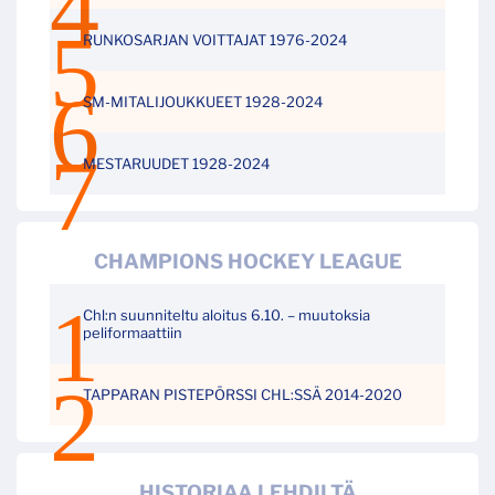
RUNKOSARJAN VOITTAJAT 1976-2024
SM-MITALIJOUKKUEET 1928-2024
MESTARUUDET 1928-2024
CHAMPIONS HOCKEY LEAGUE
Chl:n suunniteltu aloitus 6.10. – muutoksia
peliformaattiin
TAPPARAN PISTEPÖRSSI CHL:SSÄ 2014-2020
HISTORIAA LEHDILTÄ