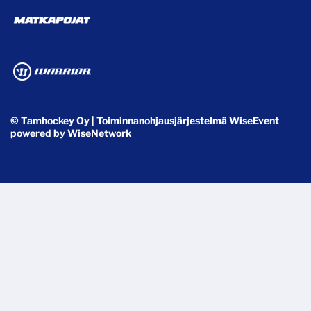
© Tamhockey Oy
| Toiminnanohjausjärjestelmä
WiseEvent
powered by
WiseNetwork