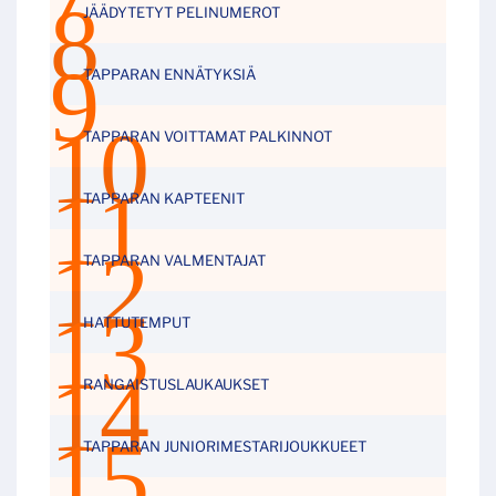
JÄÄDYTETYT PELINUMEROT
TAPPARAN ENNÄTYKSIÄ
TAPPARAN VOITTAMAT PALKINNOT
TAPPARAN KAPTEENIT
TAPPARAN VALMENTAJAT
HATTUTEMPUT
RANGAISTUSLAUKAUKSET
TAPPARAN JUNIORIMESTARIJOUKKUEET