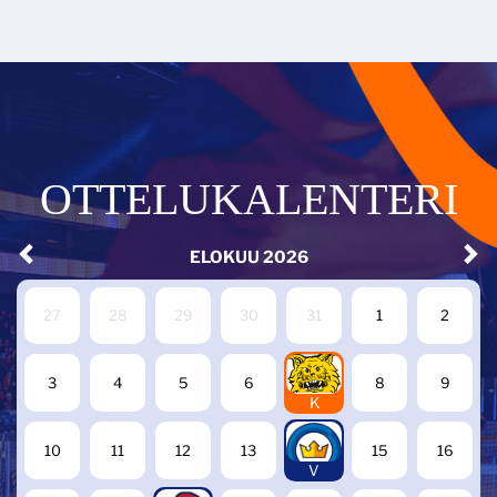
OTTELUKALENTERI
ELOKUU
2026
27
28
29
30
31
1
2
7
3
4
5
6
8
9
K
14
10
11
12
13
15
16
V