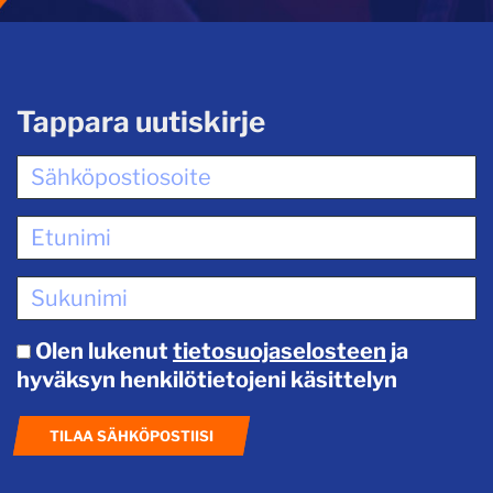
Tappara uutiskirje
Olen lukenut
tietosuojaselosteen
ja
hyväksyn henkilötietojeni käsittelyn
TILAA SÄHKÖPOSTIISI