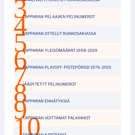
TAPPARAN PELAAJIEN PELINUMEROT
TAPPARAN OTTELUT RUNKOSARJASSA
TAPPARAN YLEISÖMÄÄRÄT 1958-2019
TAPPARAN PLAYOFF-PISTEPÖRSSI 1976-2019
JÄÄDYTETYT PELINUMEROT
TAPPARAN ENNÄTYKSIÄ
TAPPARAN VOITTAMAT PALKINNOT
TAPPARAN KAPTEENIT