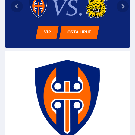
VS.
VIP
OSTA LIPUT