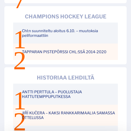
CHAMPIONS HOCKEY LEAGUE
Chl:n suunniteltu aloitus 6.10. – muutoksia
peliformaattiin
TAPPARAN PISTEPÖRSSI CHL:SSÄ 2014-2020
HISTORIAA LEHDILTÄ
ANTTI PERTTULA – PUOLUSTAJA
HATTUTEMPPUPUTKESSA
JIŘÍ KUČERA – KAKSI RANKKARIMAALIA SAMASSA
OTTELUSSA