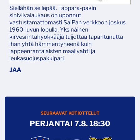
Siellähän se lepää. Tappara-pakin
siniviivalaukaus on uponnut
vastustamattomasti SaiPan verkkoon joskus
1960-luvun lopulla. Yksinäinen
kirvesrintahyökkääjä tuijottaa tapahtunutta
ihan yhtä hämmentyneenä kuin
lappeenrantalaisten maalivahti ja
leukasuojuspakkipari.
SEURAAVAT KOTIOTTELUT
PERJANTAI 7.8. 18:30