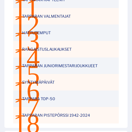
TAPPARAN VALMENTAJAT
HATTUTEMPUT
RANGAISTUSLAUKAUKSET
TAPPARAN JUNIORIMESTARIJOUKKUEET
SYNTYMÄPÄIVÄT
TAPPARA TOP-50
TAPPARAN PISTEPÖRSSI 1942-2024