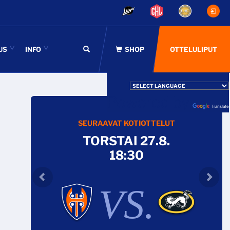
US
INFO
OTTELULIPUT
Powered by
Translate
SEURAAVAT KOTIOTTELUT
TORSTAI 27.8.
18:30
VS.