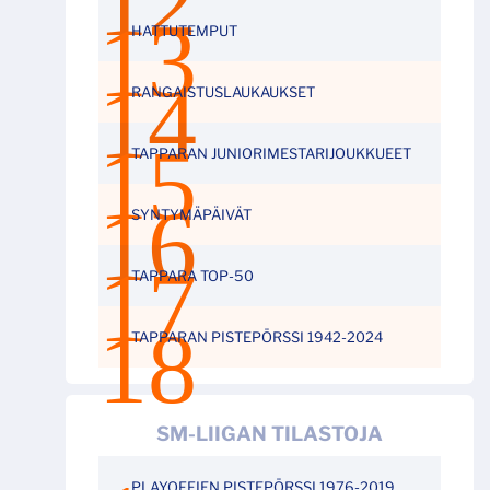
HATTUTEMPUT
RANGAISTUSLAUKAUKSET
TAPPARAN JUNIORIMESTARIJOUKKUEET
SYNTYMÄPÄIVÄT
TAPPARA TOP-50
TAPPARAN PISTEPÖRSSI 1942-2024
SM-LIIGAN TILASTOJA
PLAYOFFIEN PISTEPÖRSSI 1976-2019