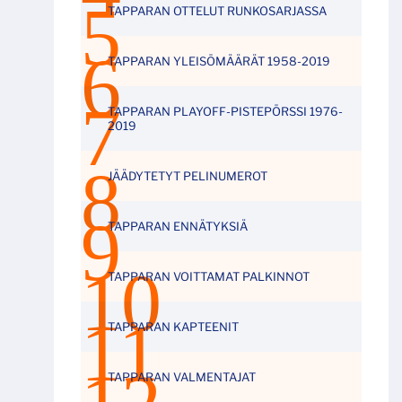
TAPPARAN OTTELUT RUNKOSARJASSA
TAPPARAN YLEISÖMÄÄRÄT 1958-2019
TAPPARAN PLAYOFF-PISTEPÖRSSI 1976-
2019
JÄÄDYTETYT PELINUMEROT
TAPPARAN ENNÄTYKSIÄ
TAPPARAN VOITTAMAT PALKINNOT
TAPPARAN KAPTEENIT
TAPPARAN VALMENTAJAT