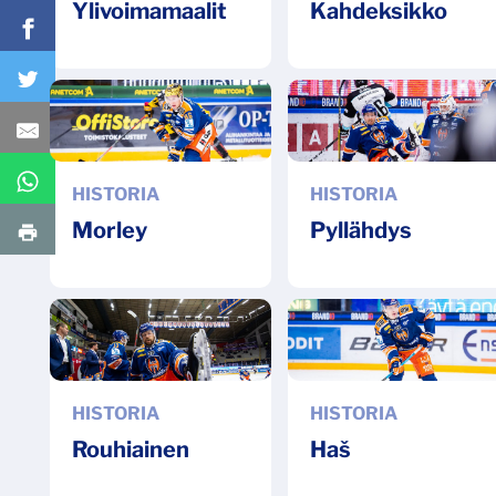
Ylivoimamaalit
Kahdeksikko
HISTORIA
HISTORIA
Morley
Pyllähdys
HISTORIA
HISTORIA
Rouhiainen
Haš