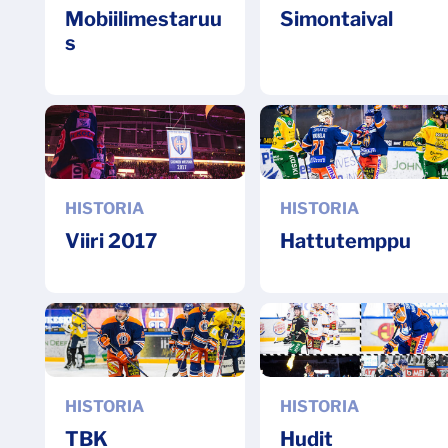
Mobiilimestaruu
Simontaival
s
HISTORIA
HISTORIA
Viiri 2017
Hattutemppu
HISTORIA
HISTORIA
TBK
Hudit