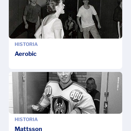
HISTORIA
Aerobic
HISTORIA
Mattsson