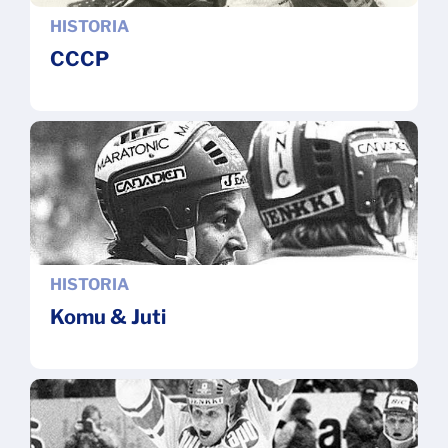
HISTORIA
CCCP
HISTORIA
Komu & Juti