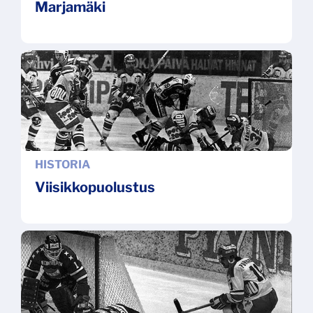
Marjamäki
HISTORIA
Viisikkopuolustus