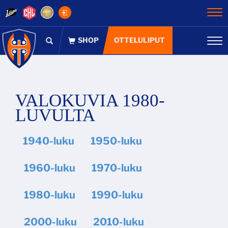
Na
OTTELULIPUT
Na
VALOKUVIA 1980-
LUVULTA
1940-luku
1950-luku
1960-luku
1970-luku
1980-luku
1990-luku
2000-luku
2010-luku