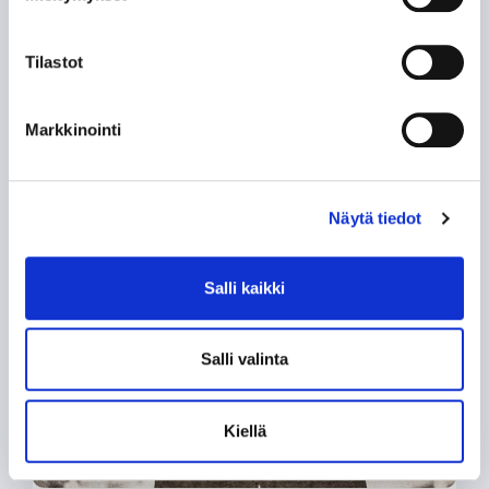
Tilastot
Markkinointi
Näytä tiedot
HISTORIA
Tim Thomas
Salli kaikki
Salli valinta
Kiellä