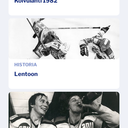
Koivulahti 1982
HISTORIA
Lentoon