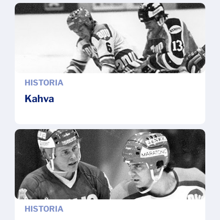
HISTORIA
Kahva
HISTORIA