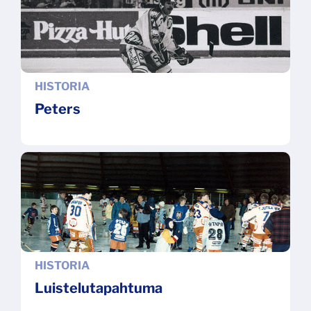
HISTORIA
Peters
HISTORIA
Luistelutapahtuma