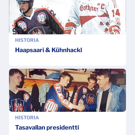
HISTORIA
Haapsaari & Kühnhackl
HISTORIA
Tasavallan presidentti