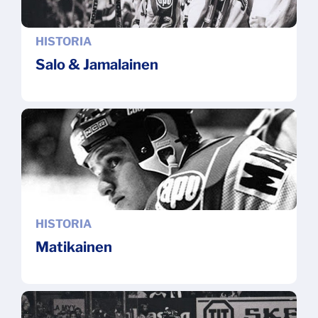
HISTORIA
Salo & Jamalainen
HISTORIA
Matikainen